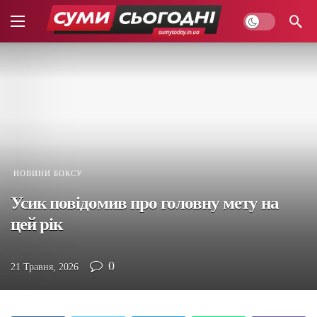
НОВИНИ БОКСУ
Усик повідомив про головну мету на
цей рік
0
21 Травня, 2026