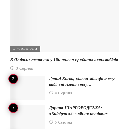
АВТОНОВИНИ
BYD досяг позначки у 100 тисяч проданих автомобілів
3 Серпня
Гроші Києва, кілька місяців тому
виділені Агентству…
4 Серпня
Дарина ШАРГОРОДСЬКА:
«Кайфую від водіння автівки»
5 Серпня