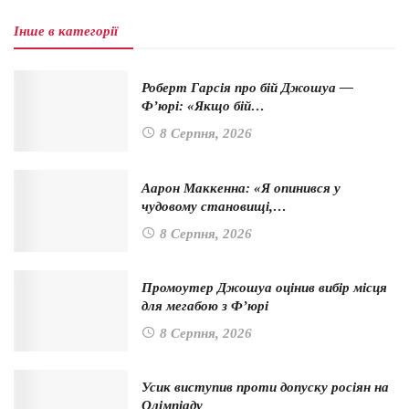
Інше в категорії
Роберт Гарсія про бій Джошуа —
Ф’юрі: «Якщо бій…
8 Серпня, 2026
Аарон Маккенна: «Я опинився у
чудовому становищі,…
8 Серпня, 2026
Промоутер Джошуа оцінив вибір місця
для мегабою з Ф’юрі
8 Серпня, 2026
Усик виступив проти допуску росіян на
Олімпіаду