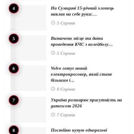
На Сумщині 15-річний хлопець
наклав на себе руки:…
5 Серпня
Визначено місце та дати
проведення КЧС з волейболу…
5 Серпня
Volvo готує новий
електрокросовер, який стане
більшим і…
6 Серпня
Україна розширює присутність на
gamescom 2026
7 Серпня
Постійно купую одноразові