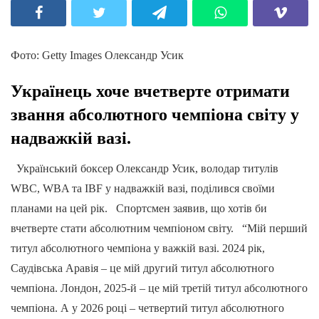
Фото: Getty Images Олександр Усик
Українець хоче вчетверте отримати
звання абсолютного чемпіона світу у
надважкій вазі.
Український боксер Олександр Усик, володар титулів
WBC, WBA та IBF у надважкій вазі, поділився своїми
планами на цей рік. Спортсмен заявив, що хотів би
вчетверте стати абсолютним чемпіоном світу. “Мій перший
титул абсолютного чемпіона у важкій вазі. 2024 рік,
Саудівська Аравія – це мій другий титул абсолютного
чемпіона. Лондон, 2025-й – це мій третій титул абсолютного
чемпіона. А у 2026 році – четвертий титул абсолютного