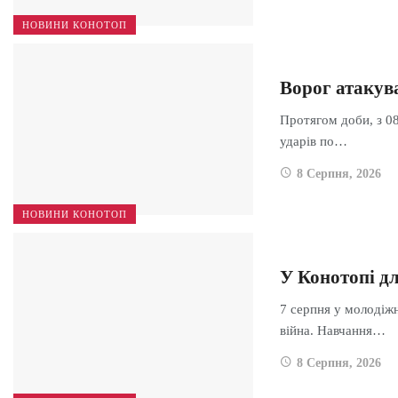
НОВИНИ КОНОТОП
Ворог атакув
Протягом доби, з 08
ударів по…
8 Серпня, 2026
НОВИНИ КОНОТОП
У Конотопі дл
7 серпня у молодіж
війна. Навчання…
8 Серпня, 2026