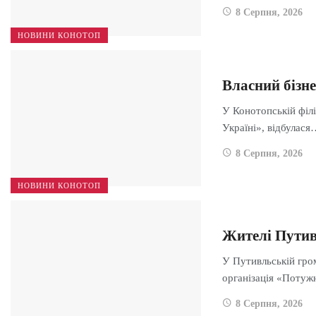
8 Серпня, 2026
НОВИНИ КОНОТОП
Власний бізне
У Конотопській філі
Україні», відбулася
8 Серпня, 2026
НОВИНИ КОНОТОП
Жителі Путив
У Путивльській гром
організація «Поту
8 Серпня, 2026