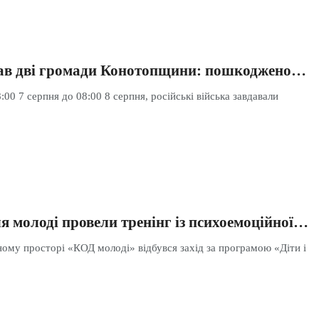
ав дві громади Конотопщини: пошкоджено…
:00 7 серпня до 08:00 8 серпня, російські війська завдавали
я молоді провели тренінг із психоемоційної…
ному просторі «КОД молоді» відбувся захід за програмою «Діти і