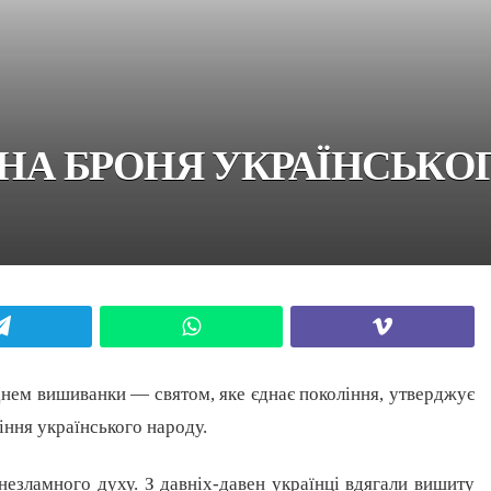
А БРОНЯ УКРАЇНСЬКОГ
Telegram
WhatsApp
Viber
нем вишиванки — святом, яке єднає покоління, утверджує
іння українського народу.
незламного духу. З давніх-давен українці вдягали вишиту