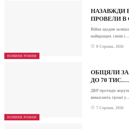
НАЗАВЖДИ 
ПРОВЕЛИ В
Війна щодня залиша
найкращих синів і
8 Серпня, 2026
НОВИНИ РОМНИ
ОБІЦЯЛИ ЗА
ДО 70 ТИС.…
ДБР протидіє корупц
вимагають гроші у
7 Серпня, 2026
НОВИНИ РОМНИ