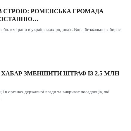
В СТРОЮ: РОМЕНСЬКА ГРОМАДА
 ОСТАННЮ…
є болючі рани в українських родинах. Вона безжально забирає
…
 ХАБАР ЗМЕНШИТИ ШТРАФ ІЗ 2,5 МЛН
ії в органах державної влади та викриває посадовців, які
…