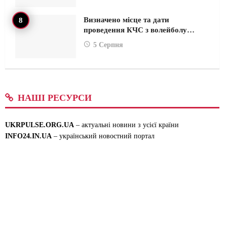
Визначено місце та дати
проведення КЧС з волейболу…
5 Серпня
НАШІ РЕСУРСИ
UKRPULSE.ORG.UA
– актуальні новини з усієї країни
INFO24.IN.UA
– український новостний портал