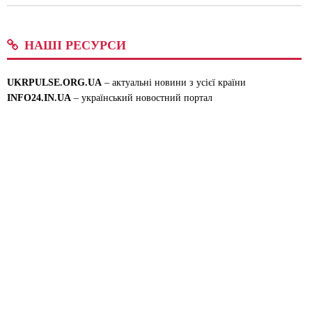
НАШІ РЕСУРСИ
UKRPULSE.ORG.UA
– актуальні новини з усієї країни
INFO24.IN.UA
– український новостний портал