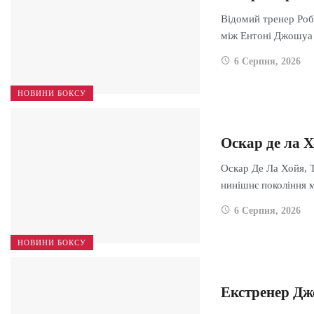
Відомий тренер Роб
між Ентоні Джошуа
6 Серпня, 2026
НОВИНИ БОКСУ
Оскар де ла 
Оскар Де Ла Хойя, 
нинішнє покоління
6 Серпня, 2026
НОВИНИ БОКСУ
Екстренер Дж