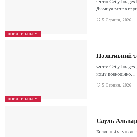
Фото: Getty Images
Джошуа зазнав пе
5 Серпня, 2026
НОВИНИ БОКСУ
Позитивний т
Фото: Getty Images 
йому повноцінно…
5 Серпня, 2026
НОВИНИ БОКСУ
Сауль Альвар
Колишній чемпіон с