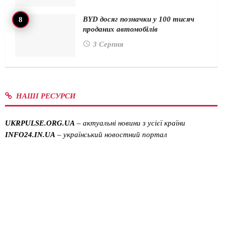
BYD досяг позначки у 100 тисяч
проданих автомобілів
3 Серпня
НАШІ РЕСУРСИ
UKRPULSE.ORG.UA
– актуальні новини з усієї країни
INFO24.IN.UA
– український новостний портал