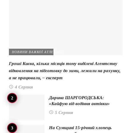
НОВИНИ ВАЖКОЇ АТЛЕТИКИ
Гроші Києва, кілька місяців тому виділені Агентству
відновлення на підготовку до зими, лежали на рахунку,
а не працювали, – експерт
4 Серпня
Дарина ШАРГОРОДСЬКА:
«Кайфую від водіння автівки»
5 Серпня
На Сумщині 15-річний хлопець