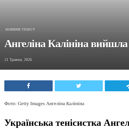
НОВИНИ ТЕНІСУ
Ангеліна Калініна вийшла
21 Травня, 2026
Facebook
Twitter
Фото: Getty Images Ангеліна Калініна
Українська тенісистка Ангел