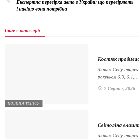
Експертна перевірка авто в Україні: що перевіряють
і навіщо вона потрібна
Інше в категорії
Костюк пробилася
Фото: Getty Images
рахунком 6:3, 6:1,…
7 Серпня, 2026
НОВИНИ ТЕНІСУ
Світоліна влашт
Фото: Getty Images