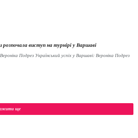
и розпочала виступ на турнірі у Варшаві
 Вероніка Подрез Український успіх у Варшаві: Вероніка Подрез
тажити ще