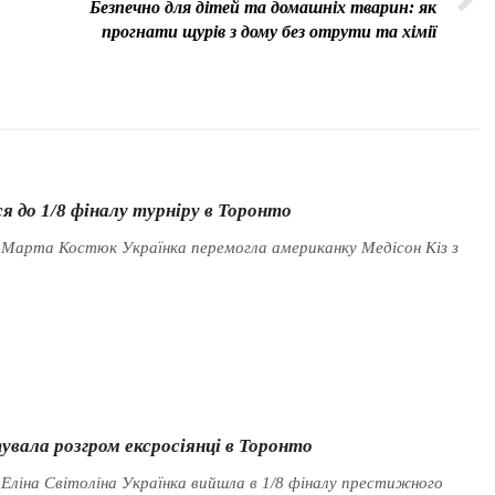
Безпечно для дітей та домашніх тварин: як
прогнати щурів з дому без отрути та хімії
 до 1/8 фіналу турніру в Торонто
 Марта Костюк Українка перемогла американку Медісон Кіз з
увала розгром ексросіянці в Торонто
 Еліна Світоліна Українка вийшла в 1/8 фіналу престижного