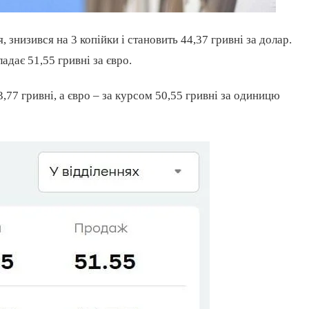
 знизився на 3 копійки і становить 44,37 гривні за долар.
адає 51,55 гривні за євро.
77 гривні, а євро – за курсом 50,55 гривні за одиницю