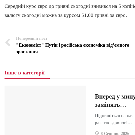
Середній курс євро до гривні сьогодні знизився на 5 копій
валюту сьогодні можна за курсом 51,00 гривні за євро.
Попередній пост
"Економіст" Путін і російська економіка від’ємного
зростання
Інше в категорії
Вперед у мину
замінять…
Підпишіться на нас 
ракетно-дронові…
8 Серпня, 2026