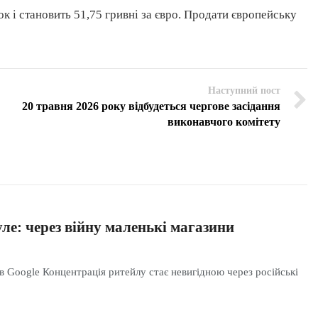
ок і становить 51,75 гривні за євро. Продати європейську
Наступний пост
20 травня 2026 року відбудеться чергове засідання
виконавчого комітету
ле: через війну маленькі магазини
в Google Концентрація ритейлу стає невигідною через російські