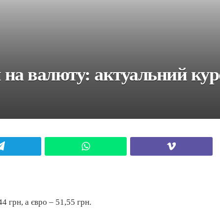
на валюту: актуальний курс 
Telegram
WhatsApp
Viber
 грн, а євро – 51,55 грн.