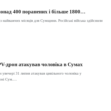
понад 400 поранених і більше 1800…
з найважчих місяців для Сумщини. Російські війська здійснили
PV-дрон атакував чоловіка в Сумах
 увечері 31 липня атакував цивільного чоловіка у
йоні Сум.…