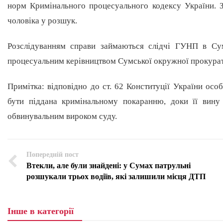
норм Кримінального процесуального кодексу України. 
чоловіка у розшук.
Розслідуванням справи займаються слідчі ГУНП в Сумс
процесуальним керівництвом Сумської окружної прокура
Примітка: відповідно до ст. 62 Конституції України осо
бути піддана кримінальному покаранню, доки її вину
обвинувальним вироком суду.
Попередній пост
Втекли, але були знайдені: у Сумах патрульні
розшукали трьох водіїв, які залишили місця ДТП
Інше в категорії