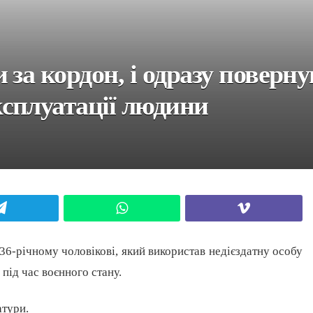
за кордон, і одразу поверну
сплуатації людини
Telegram
WhatsApp
Viber
-річному чоловікові, який використав недієздатну особу
 під час воєнного стану.
атури.