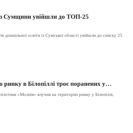
 з Сумщини увійшли до ТОП-25
ів дошкільної освіти із Сумської області увійшли до списку 25
о ринку в Білопіллі троє поранених у…
ілотник «Молнія» влучив на територію ринку у Білопіллі,