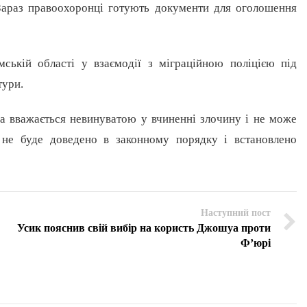
Зараз правоохоронці готують документи для оголошення
ькій області у взаємодії з міграційною поліцією під
тури.
ба вважається невинуватою у вчиненні злочину і не може
 не буде доведено в законному порядку і встановлено
Наступний пост
Усик пояснив свій вибір на користь Джошуа проти
Ф’юрі