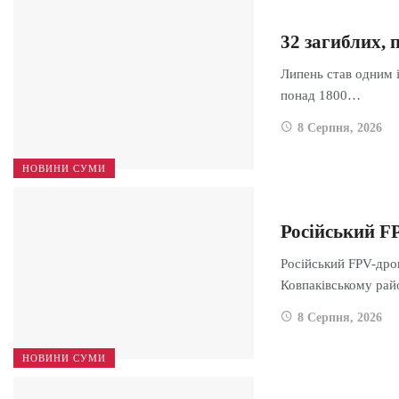
32 загиблих, 
Липень став одним і
понад 1800…
8 Серпня, 2026
НОВИНИ СУМИ
Російський F
Російський FPV-дрон
Ковпаківському ра
8 Серпня, 2026
НОВИНИ СУМИ