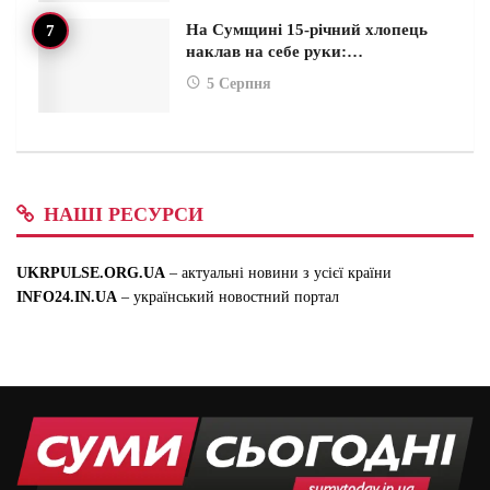
На Сумщині 15-річний хлопець
наклав на себе руки:…
5 Серпня
НАШІ РЕСУРСИ
UKRPULSE.ORG.UA
– актуальні новини з усієї країни
INFO24.IN.UA
– український новостний портал