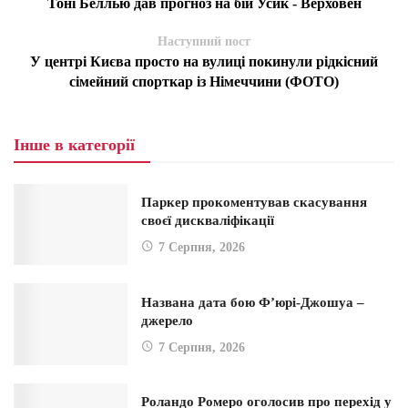
Тоні Беллью дав прогноз на бій Усик - Верховен
Наступний пост
У центрі Києва просто на вулиці покинули рідкісний
сімейний спорткар із Німеччини (ФОТО)
Інше в категорії
Паркер прокоментував скасування
своєї дискваліфікації
7 Серпня, 2026
Названа дата бою Ф’юрі-Джошуа –
джерело
7 Серпня, 2026
Роландо Ромеро оголосив про перехід у