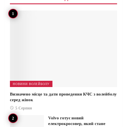
НОВИНИ ВОЛЕЙБОЛУ
Визначено місце та дати проведення КЧС з волейболу
серед жінок
5 Серпня
Volvo готує новий
електрокросовер, який стане