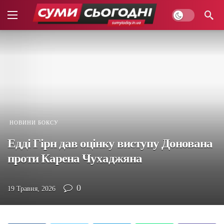
НОВИНИ БОКСУ
Едді Гірн дав оцінку виступу Донована
проти Карена Чухаджяна
0
19 Травня, 2026