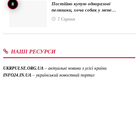
Постійно купую одноразові
пелюшки, хоча собак у мене…
7 Серпня
НАШІ РЕСУРСИ
UKRPULSE.ORG.UA
– актуальні новини з усієї країни
INFO24.IN.UA
– український новостний портал