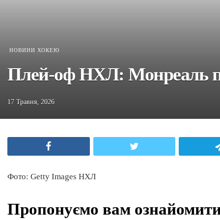
НОВИНИ ХОКЕЮ
Плей-оф НХЛ: Монреаль п
17 Травня, 2026
Facebook
Twitter
Фото: Getty Images НХЛ
Пропонуємо вам ознайомитис