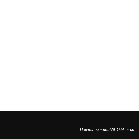
Новини України
INFO24.in.ua