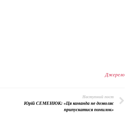
Джерело
Наступний пост
Юрій СЕМЕНЮК: «Ця команда не дозволяє
припускатися помилок»