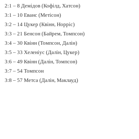
2:1 – 8 Демідов (Кофілд, Хатсон)
3:1 – 10 Еванс (Метісон)
3:2 – 14 Цукер (Квінн, Норріс)
3:3 – 21 Бенсон (Байрем, Томпсон)
3:4 – 30 Квінн (Томпсон, Далін)
3:5 – 33 Хеленіус (Далін, Цукер)
3:6 – 49 Квінн (Далін, Томпсон)
3:7 – 54 Томпсон
3:8 – 57 Метса (Далін, Маклауд)