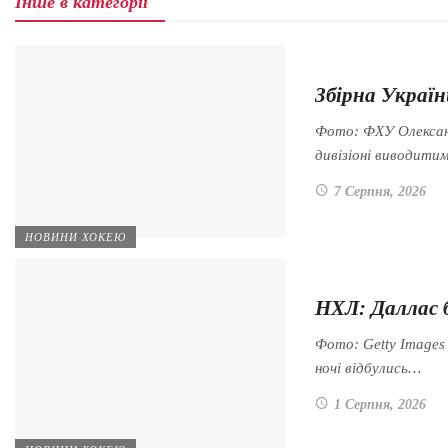
Інше в категорії
Збірна Україн
Фото: ФХУ Олександ
дивізіоні виводити
7 Серпня, 2026
НОВИНИ ХОКЕЮ
НХЛ: Даллас 
Фото: Getty Images 
ночі відбулись…
1 Серпня, 2026