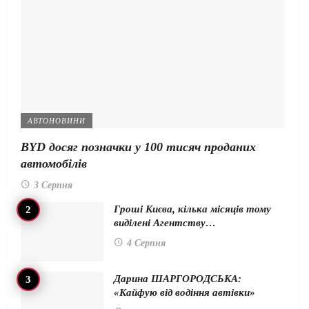
АВТОНОВИНИ
BYD досяг позначки у 100 тисяч проданих
автомобілів
3 Серпня
Гроші Києва, кілька місяців тому
виділені Агентству…
4 Серпня
Дарина ШАРГОРОДСЬКА:
«Кайфую від водіння автівки»