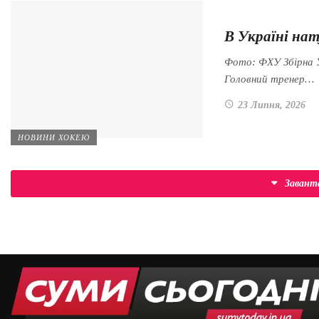
В Україні нат
Фото: ФХУ Збірна У
Головний тренер…
23 Липня, 2026
НОВИНИ ХОКЕЮ
Заван