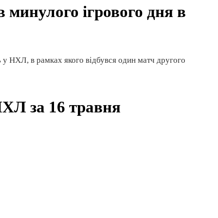
в минулого ігрового дня в
нь у НХЛ, в рамках якого відбувся один матч другого
НХЛ за 16 травня