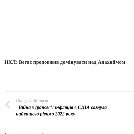
НХЛ: Вегас продовжив домінувати над Анахаймом
Попередній пост
"Війна з Іраном": інфляція в США сягнула
найвищого рівня з 2023 року