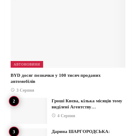
АВТОНОВИНИ
BYD досяг позначки у 100 тисяч проданих
автомобілів
3 Серпня
Гроші Києва, кілька місяців тому
виділені Агентству…
4 Серпня
Дарина ШАРГОРОДСЬКА: