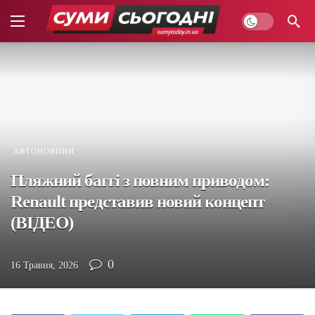
АВТОНОВИНИ
Пляжний баггі з повним приводом:
Renault представив новий концепт
(ВІДЕО)
0
16 Травня, 2026