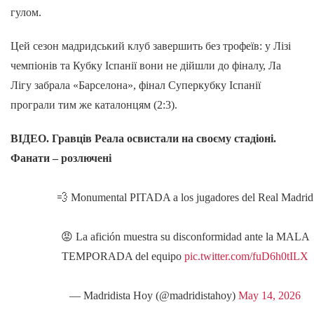
гулом.
Цей сезон мадридський клуб завершить без трофеїв: у Лізі
чемпіонів та Кубку Іспанії вони не дійшли до фіналу, Ла
Лігу забрала «Барселона», фінал Суперкубку Іспанії
програли тим же каталонцям (2:3).
ВІДЕО. Гравців Реала освистали на своєму стадіоні.
Фанати – розлючені
💨 Monumental PITADA a los jugadores del Real Madrid
😡 La afición muestra su disconformidad ante la MALA
TEMPORADA del equipo
pic.twitter.com/fuD6h0tILX
— Madridista Hoy (@madridistahoy)
May 14, 2026