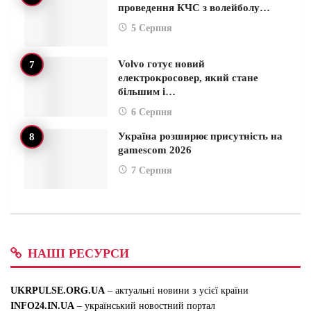
проведення КЧС з волейболу…
5 Серпня
Volvo готує новий
електрокросовер, який стане
більшим і…
6 Серпня
Україна розширює присутність на
gamescom 2026
7 Серпня
НАШІ РЕСУРСИ
UKRPULSE.ORG.UA
– актуальні новини з усієї країни
INFO24.IN.UA
– український новостний портал