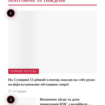
ПОПУЛЯРНЕ ЗА ТИЖДЕНЬ
НОВИНИ ШОСТКА
На Сумщині 15-річний хлопець наклав на себе руки:
поліція встановлює обставини смерті
5 Серпня
Визначено місце та дати
проведення КЧС з волейболу…