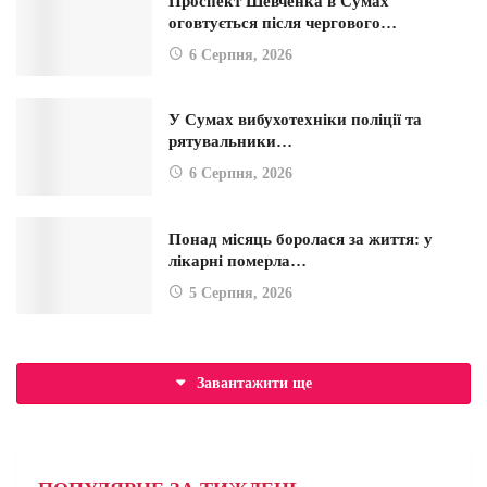
Проспект Шевченка в Сумах
оговтується після чергового…
6 Серпня, 2026
У Сумах вибухотехніки поліції та
рятувальники…
6 Серпня, 2026
Понад місяць боролася за життя: у
лікарні померла…
5 Серпня, 2026
Завантажити ще