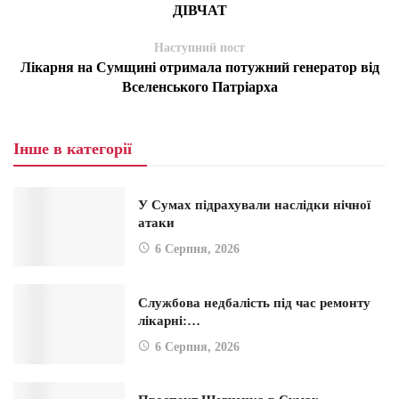
ДІВЧАТ
Наступний пост
Лікарня на Сумщині отримала потужний генератор від
Вселенського Патріарха
Інше в категорії
У Сумах підрахували наслідки нічної
атаки
6 Серпня, 2026
Службова недбалість під час ремонту
лікарні:…
6 Серпня, 2026