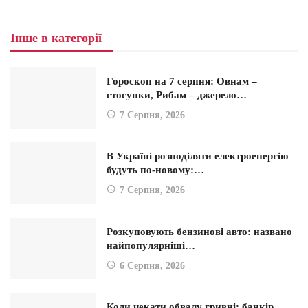
Інше в категорії
Гороскоп на 7 серпня: Овнам –
стосунки, Рибам – джерело…
7 Серпня, 2026
В Україні розподіляти електроенергію
будуть по-новому:…
7 Серпня, 2026
Розкуповують бензинові авто: названо
найпопулярніші…
6 Серпня, 2026
Коли чекати обвалу гривні: банкір