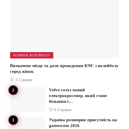
НОВИНИ ВОЛЕЙБОЛУ
Визначено місце та дати проведення КЧС з волейболу
серед жінок
5 Серпня
Volvo готує новий
електрокросовер, який стане
більшим і…
6 Серпня
Україна розширює присутність на
gamescom 2026