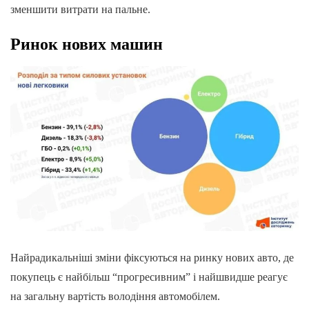
зменшити витрати на пальне.
Ринок нових машин
Найрадикальніші зміни фіксуються на ринку нових авто, де
покупець є найбільш “прогресивним” і найшвидше реагує
на загальну вартість володіння автомобілем.