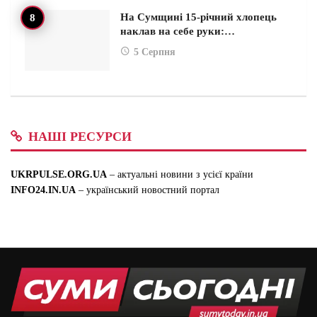
На Сумщині 15-річний хлопець
наклав на себе руки:…
5 Серпня
НАШІ РЕСУРСИ
UKRPULSE.ORG.UA
– актуальні новини з усієї країни
INFO24.IN.UA
– український новостний портал