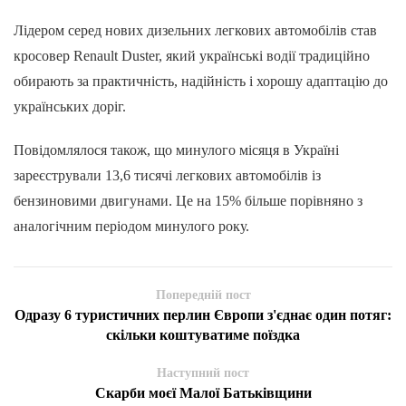
Лідером серед нових дизельних легкових автомобілів став
кросовер Renault Duster, який українські водії традиційно
обирають за практичність, надійність і хорошу адаптацію до
українських доріг.
Повідомлялося також, що минулого місяця в Україні
зареєстрували 13,6 тисячі легкових автомобілів із
бензиновими двигунами. Це на 15% більше порівняно з
аналогічним періодом минулого року.
Попередній пост
Одразу 6 туристичних перлин Європи з'єднає один потяг:
скільки коштуватиме поїздка
Наступний пост
Скарби моєї Малої Батьківщини