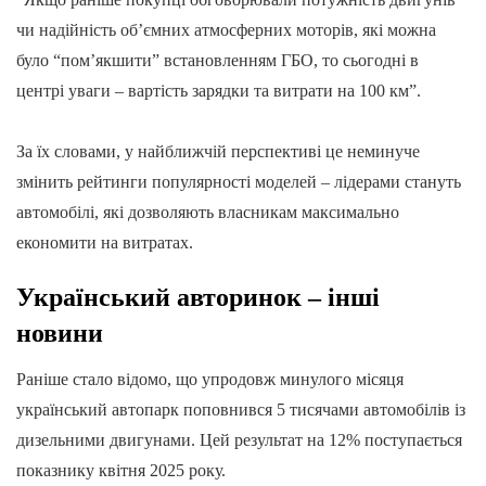
чи надійність об’ємних атмосферних моторів, які можна
було “пом’якшити” встановленням ГБО, то сьогодні в
центрі уваги – вартість зарядки та витрати на 100 км”.
За їх словами, у найближчій перспективі це неминуче
змінить рейтинги популярності моделей – лідерами стануть
автомобілі, які дозволяють власникам максимально
економити на витратах.
Український авторинок – інші
новини
Раніше стало відомо, що упродовж минулого місяця
український автопарк поповнився 5 тисячами автомобілів із
дизельними двигунами. Цей результат на 12% поступається
показнику квітня 2025 року.