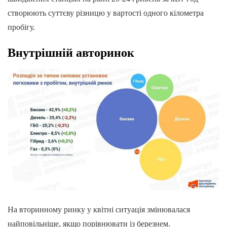
створюють суттєву різницю у вартості одного кілометра
пробігу.
Внутрішній авторинок
На вторинному ринку у квітні ситуація змінювалася
найповільніше, якщо порівнювати із березнем.