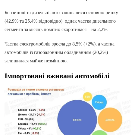
Бензинові та дизельні авто залишалися основою ринку
(42,9% та 25,4% відповідно), однак частка дизельного
сегмента за місяць помітно скоротилася – на 2,2%.
Частка електромобілів зросла до 8,5% (+2%), а частка
автомобілів із газобалонним обладнанням (20,2%)
залишилася майже незмінною.
Імпортовані вживані автомобілі