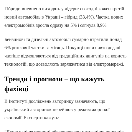
Гібриди впевнено виходять у лідери: сьогодні кожен третій
новий автомобіль в Україні – гібрид (33,4%). Частка нових
електромобілів зросла одразу на 5% і сягнула 8,9%.
Бензинові та дизельні автомобілі сумарно втратили понад
6% ринкової частки за місяць. Покупці нових авто дедалі
частіше відмовляються від традиційних двигунів на користь
технологій, що дозволяють заряджатися від електромережі.
Тренди і прогнози – що кажуть
фахівці
В Інституті досліджень авторинку зазначають, що
український авторинок перейшов у режим жорсткої
економії. Експерти кажуть:
“Якщо раніше покупці обговорювали потужність двигунів