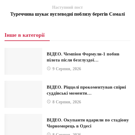
Наступний пост
Туреччина шукає вуглеводні поблизу берегів Сомалі
Інше в категорії
ВІДЕО. Чемпіон Формули-1 побив
пілота після безглуздої…
9 Серпня, 2026
ВІДЕО. Ріццолі прокоментував спірні
суддівські моменти…
8 Серпня, 2026
ВІДЕО. Окупанти вдарили по стадіону
Чорноморець в Одесі
8 Серпня, 2026