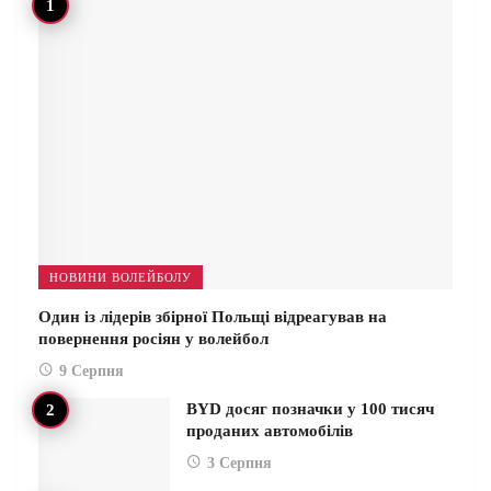
НОВИНИ ВОЛЕЙБОЛУ
Один із лідерів збірної Польщі відреагував на
повернення росіян у волейбол
9 Серпня
BYD досяг позначки у 100 тисяч
проданих автомобілів
3 Серпня