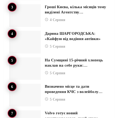
Гроші Києва, кілька місяців тому
виділені Агентству…
4 Серпня
Дарина ШАРГОРОДСЬКА:
«Кайфую від водіння автівки»
5 Серпня
На Сумщині 15-річний хлопець
наклав на себе руки:…
5 Серпня
Визначено місце та дати
проведення КЧС з волейболу…
5 Серпня
Volvo готує новий