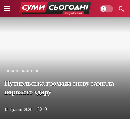
НОВИНИ КОНОТОП
Путивльська громада знову зазнала
ворожого удару
0
13 Травня, 2026