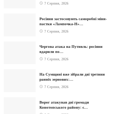
7 Серпня, 2026
Росіяни застосовують саморобні міни-
пастки «Лампочка-Н»…
7 Серпня, 2026
Чергова атака на Путивль: росіяни
вдарили по…
7 Серпня, 2026
На Сумщині вже зібрали дві третини
ранніх зернових:…
7 Серпня, 2026
Ворог атакував дві громади
Конотопського району: є…