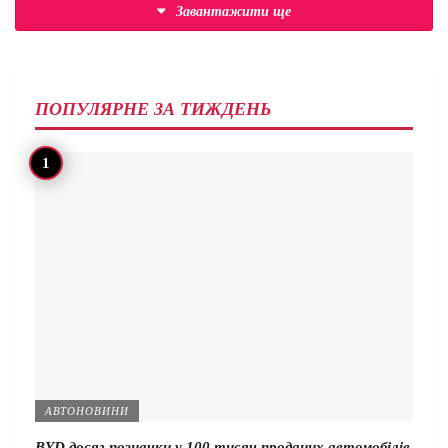
Завантажити ще
ПОПУЛЯРНЕ ЗА ТИЖДЕНЬ
АВТОНОВИНИ
BYD досяг позначки у 100 тисяч проданих автомобілів