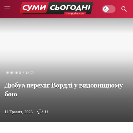
НОВИНИ БОКСУ
Дюбуа переміг Вордлі у видовищному
бою
0
11 Травня, 2026