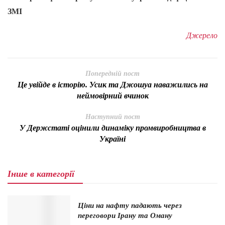
ЗМІ
Джерело
Попередній пост
Це увійде в історію. Усик та Джошуа наважились на
неймовірний вчинок
Наступний пост
У Держстаті оцінили динаміку промвиробництва в
Україні
Інше в категорії
Ціни на нафту падають через
переговори Ірану та Оману