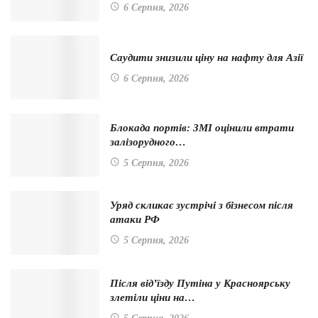
6 Серпня, 2026
Саудити знизили ціну на нафту для Азії
6 Серпня, 2026
Блокада портів: ЗМІ оцінили втрати
залізорудного…
5 Серпня, 2026
Уряд скликає зустрічі з бізнесом після
атаки РФ
5 Серпня, 2026
Після від’їзду Путіна у Красноярську
злетіли ціни на…