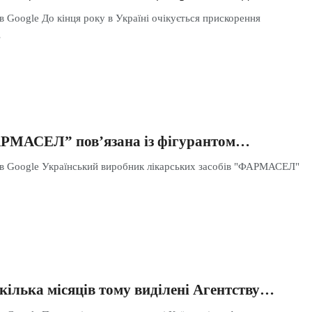
в Google До кінця року в Україні очікується прискорення
…
АРМАСЕЛ” пов’язана із фігурантом…
 в Google Український виробник лікарських засобів "ФАРМАСЕЛ"
кілька місяців тому виділені Агентству…