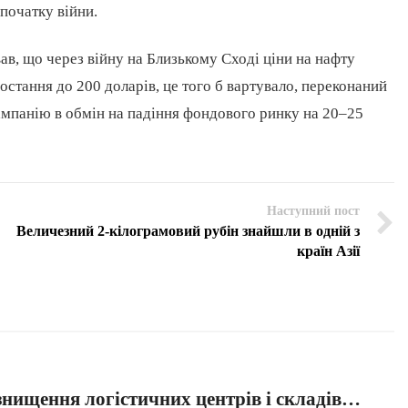
 початку війни.
в, що через війну на Близькому Сході ціни на нафту
ростання до 200 доларів, це того б вартувало, переконаний
кампанію в обмін на падіння фондового ринку на 20–25
Наступний пост
Величезний 2-кілограмовий рубін знайшли в одній з
країн Азії
знищення логістичних центрів і складів…