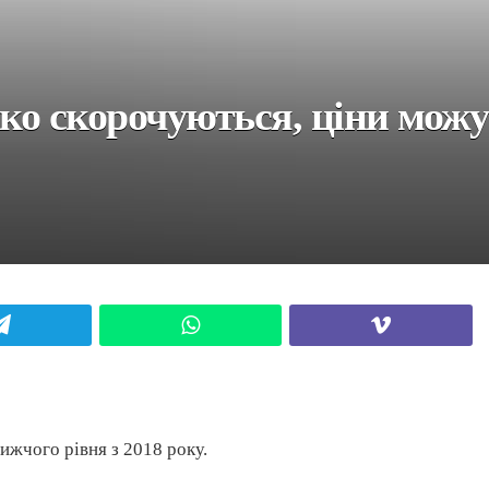
мко скорочуються, ціни можу
Telegram
WhatsApp
Viber
ижчого рівня з 2018 року.