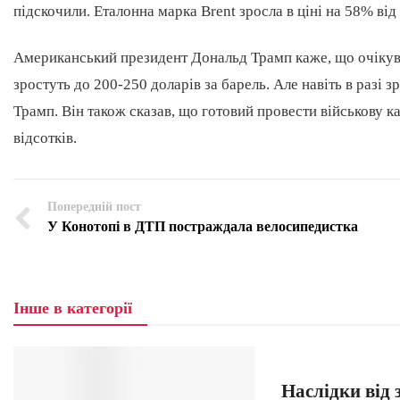
підскочили. Еталонна марка Brent зросла в ціні на 58% від
Американський президент Дональд Трамп каже, що очікува
зростуть до 200-250 доларів за барель. Але навіть в разі з
Трамп. Він також сказав, що готовий провести військову 
відсотків.
Попередній пост
У Конотопі в ДТП постраждала велосипедистка
Інше в категорії
Наслідки від 