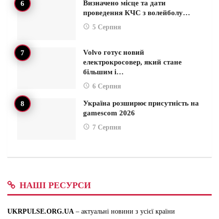
Визначено місце та дати
проведення КЧС з волейболу…
5 Серпня
Volvo готує новий
електрокросовер, який стане
більшим і…
6 Серпня
Україна розширює присутність на
gamescom 2026
7 Серпня
НАШІ РЕСУРСИ
UKRPULSE.ORG.UA
– актуальні новини з усієї країни