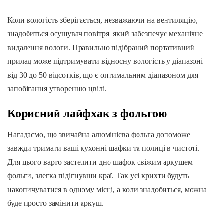
Коли вологість зберігається, незважаючи на вентиляцію,
знадобиться осушувач повітря, який забезпечує механічне
видалення вологи. Правильно підібраний портативний
прилад може підтримувати відносну вологість у діапазоні
від 30 до 50 відсотків, що є оптимальним діапазоном для
запобігання утворенню цвілі.
Корисний лайфхак з фольгою
Нагадаємо, що звичайна алюмінієва фольга допоможе
завжди тримати ваші кухонні шафки та полиці в чистоті.
Для цього варто застелити дно шафок свіжим аркушем
фольги, злегка підігнувши краї. Так усі крихти будуть
накопичуватися в одному місці, а коли знадобиться, можна
буде просто замінити аркуш.