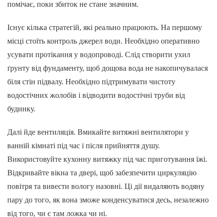
помічає, поки збиток не стане значним.
Існує кілька стратегій, які реально працюють. На першому
місці стоїть контроль джерел води. Необхідно оперативно
усувати протікання у водопроводі. Слід створити ухил
ґрунту від фундаменту, щоб дощова вода не накопичувалася
біля стін підвалу. Необхідно підтримувати чистоту
водостічних жолобів і відводити водостічні труби від
будинку.
Далі йде вентиляція. Вмикайте витяжні вентилятори у
ванній кімнаті під час і після прийняття душу.
Використовуйте кухонну витяжку під час приготування їжі.
Відкривайте вікна та двері, щоб забезпечити циркуляцію
повітря та вивести вологу назовні. Ці дії видаляють водяну
пару до того, як вона зможе конденсуватися десь, незалежно
від того, чи є там ложка чи ні.