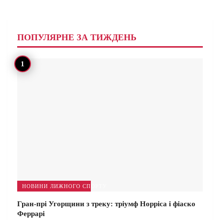
ПОПУЛЯРНЕ ЗА ТИЖДЕНЬ
НОВИНИ ЛИЖНОГО СПОРТУ
Гран-прі Угорщини з треку: тріумф Норріса і фіаско
Феррарі