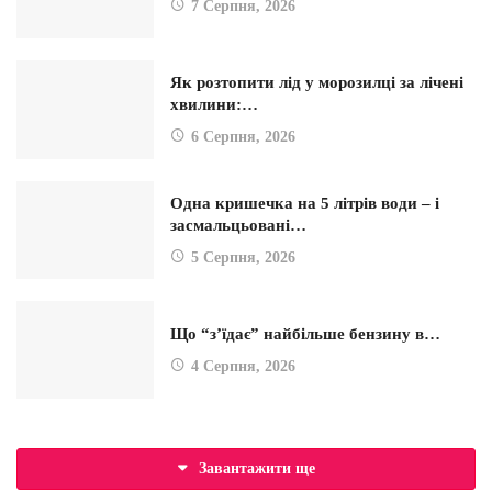
7 Серпня, 2026
Як розтопити лід у морозилці за лічені
хвилини:…
6 Серпня, 2026
Одна кришечка на 5 літрів води – і
засмальцьовані…
5 Серпня, 2026
Що “з’їдає” найбільше бензину в…
4 Серпня, 2026
Завантажити ще