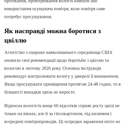
протікання, провітрювання вологої кімнати або
використання осушувача повітря, коли повітря саме
потребує просушування.
Як насправді можна боротися з
цвіллю
Агентство з охорони навколишнього середовища США
оновило свої рекомендації щодо боротьби з цвіллю та
вологою в лютому 2026 року. Основна інструкція
рекомендує контролювати вологу у джерелі її виникнення.
Якщо просушувати приміщення протягом 24-48 годин, то в
більшості випадків цвіль не виросте.
Відносна вологість вище 60 відсотків сприяє росту цвілі не
тільки на вікнах, але й за гіпсокартоном, під килимом і
всередині повітропроводів. Ці осередки зараження ніхто не