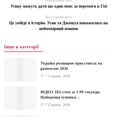
Попередній пост
Усику можуть дати ще один пояс за перемоги в Гізі
Наступний пост
Це увійде в історію. Усик та Джошуа наважились на
неймовірний вчинок
Інше в категорії
Україна розширює присутність на
gamescom 2026
7 Серпня, 2026
ВІДЕО. Піт-стоп за 1.99 секунди.
Найкраща зупинка…
7 Серпня, 2026