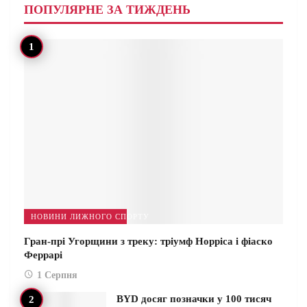
ПОПУЛЯРНЕ ЗА ТИЖДЕНЬ
НОВИНИ ЛИЖНОГО СПОРТУ
Гран-прі Угорщини з треку: тріумф Норріса і фіаско
Феррарі
1 Серпня
BYD досяг позначки у 100 тисяч