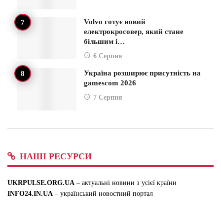
Volvo готує новий
електрокросовер, який стане
більшим і…
6 Серпня
Україна розширює присутність на
gamescom 2026
7 Серпня
НАШІ РЕСУРСИ
UKRPULSE.ORG.UA
– актуальні новини з усієї країни
INFO24.IN.UA
– український новостний портал