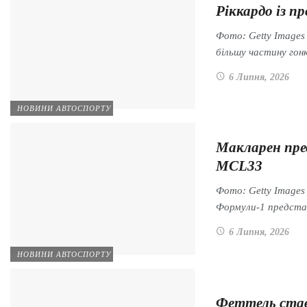
Ріккардо із п
Фото: Getty Images
більшу частину го
6 Липня, 2026
НОВИНИ АВТОСПОРТУ
Макларен пре
MCL33
Фото: Getty Images
Формули-1 предста
6 Липня, 2026
НОВИНИ АВТОСПОРТУ
Феттель став