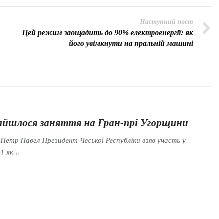
Наступний пост
Цей режим заощадить до 90% електроенергії: як
його увімкнути на пральній машині
знайшлося заняття на Гран-прі Угорщини
 Петр Павел Президент Чеської Республіки взяв участь у
-1 як…