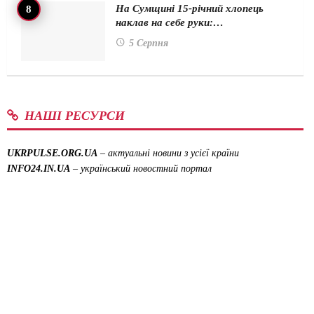
На Сумщині 15-річний хлопець
наклав на себе руки:…
5 Серпня
НАШІ РЕСУРСИ
UKRPULSE.ORG.UA
– актуальні новини з усієї країни
INFO24.IN.UA
– український новостний портал