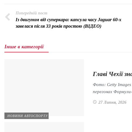
Попередній пост
Із двигуном від суперкара: капсула часу Jaguar 60-х
завелася після 33 років простою (ВІДЕО)
Інше в категорії
Главі Чехії 
Фото: Getty Images
перегонах Формули
27 Липня, 2026
НОВИНИ АВТОСПОРТУ