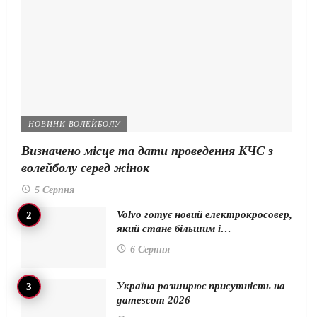
НОВИНИ ВОЛЕЙБОЛУ
Визначено місце та дати проведення КЧС з
волейболу серед жінок
5 Серпня
Volvo готує новий електрокросовер,
який стане більшим і…
6 Серпня
Україна розширює присутність на
gamescom 2026