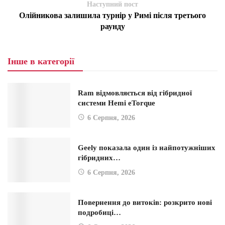
Наступний пост
Олійникова залишила турнір у Римі після третього
раунду
Інше в категорії
Ram відмовляється від гібридної
системи Hemi eTorque
6 Серпня, 2026
Geely показала один із найпотужніших
гібридних…
6 Серпня, 2026
Повернення до витоків: розкрито нові
подробиці…