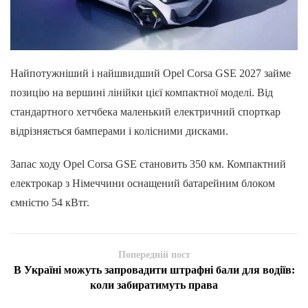
Найпотужніший і найшвидший Opel Corsa GSE 2027 займе
позицію на вершині лінійки цієї компактної моделі. Від
стандартного хетчбека маленький електричний спорткар
відрізняється бамперами і колісними дисками.
Запас ходу Opel Corsa GSE становить 350 км. Компактний
електрокар з Німеччини оснащений батарейним блоком
ємністю 54 кВтг.
Попередній пост
В Україні можуть запровадити штрафні бали для водіїв:
коли забиратимуть права