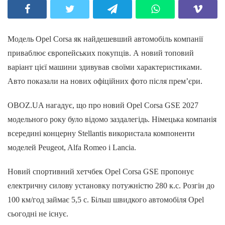
Модель Opel Corsa як найдешевший автомобіль компанії
приваблює європейських покупців. А новий топовий
варіант цієї машини здивував своїми характеристиками.
Авто показали на нових офіційних фото після прем’єри.
OBOZ.UA нагадує, що про новий Opel Corsa GSE 2027
модельного року було відомо заздалегідь. Німецька компанія
всередині концерну Stellantis використала компоненти
моделей Peugeot, Alfa Romeo і Lancia.
Новий спортивний хетчбек Opel Corsa GSE пропонує
електричну силову установку потужністю 280 к.с. Розгін до
100 км/год займає 5,5 с. Більш швидкого автомобіля Opel
сьогодні не існує.