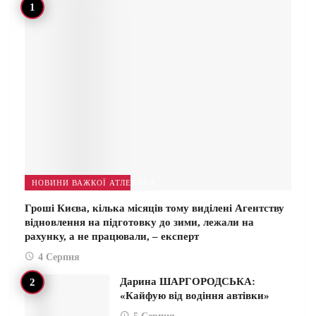
НОВИНИ ВАЖКОЇ АТЛЕТИКИ
Гроші Києва, кілька місяців тому виділені Агентству
відновлення на підготовку до зими, лежали на
рахунку, а не працювали, – експерт
4 Серпня
Дарина ШАРГОРОДСЬКА:
«Кайфую від водіння автівки»