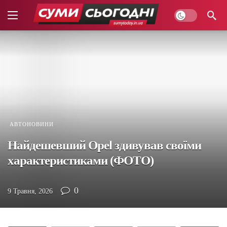
АВТОНОВИНИ
Найдешевший Opel здивував своїми
характеристиками (ФОТО)
0
9 Травня, 2026