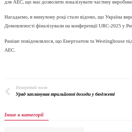
для АЕС, що має дозволити локалізувати частину виробниц
Нагадаємо, в минулому році стало відомо, що Україна вир
Домовленості фіналізували на конференції URC-2025 у Ри
Раніше повідомлялося, що Енергоатом та Westinghouse пі
АЕС.
Попередній пост
Уряд запланував трильйонні доходи у бюджеті
Інше в категорії