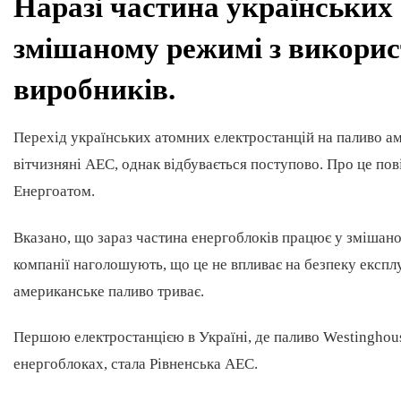
Наразі частина українських
змішаному режимі з викорис
виробників.
Перехід українських атомних електростанцій на паливо ам
вітчизняні АЕС, однак відбувається поступово. Про це п
Енергоатом.
Вказано, що зараз частина енергоблоків працює у змішан
компанії наголошують, що це не впливає на безпеку експлу
американське паливо триває.
Першою електростанцією в Україні, де паливо Westinghous
енергоблоках, стала Рівненська АЕС.