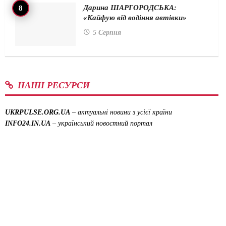
Дарина ШАРГОРОДСЬКА:
«Кайфую від водіння автівки»
5 Серпня
НАШІ РЕСУРСИ
UKRPULSE.ORG.UA
– актуальні новини з усієї країни
INFO24.IN.UA
– український новостний портал