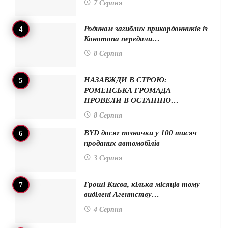
7 Серпня
Родинам загиблих прикордонників із
Конотопа передали…
8 Серпня
НАЗАВЖДИ В СТРОЮ:
РОМЕНСЬКА ГРОМАДА
ПРОВЕЛИ В ОСТАННЮ…
8 Серпня
BYD досяг позначки у 100 тисяч
проданих автомобілів
3 Серпня
Гроші Києва, кілька місяців тому
виділені Агентству…
4 Серпня