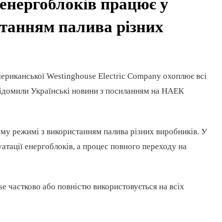
 енергоблоків працює у
танням палива різних
ериканської Westinghouse Electric Company охоплює всі
овідомили Українські новини з посиланням на НАЕК
ому режимі з використанням палива різних виробників. У
атації енергоблоків, а процес повного переходу на
e частково або повністю використовується на всіх