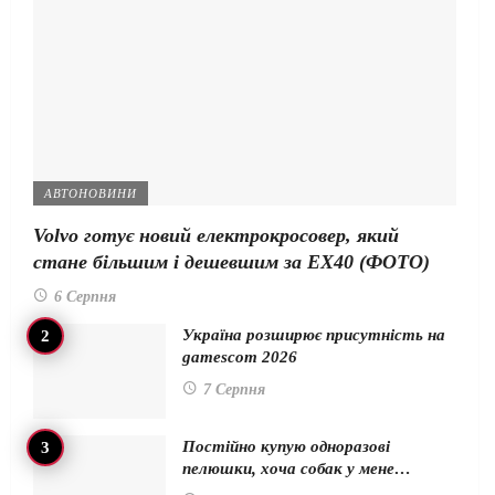
АВТОНОВИНИ
Volvo готує новий електрокросовер, який
стане більшим і дешевшим за EX40 (ФОТО)
6 Серпня
Україна розширює присутність на
gamescom 2026
7 Серпня
Постійно купую одноразові
пелюшки, хоча собак у мене…