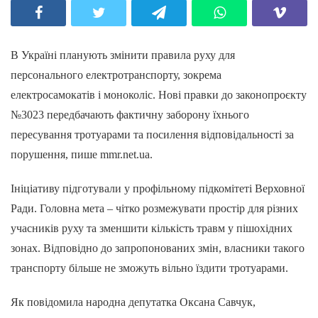
В Україні планують змінити правила руху для
персонального електротранспорту, зокрема
електросамокатів і моноколіс. Нові правки до законопроєкту
№3023 передбачають фактичну заборону їхнього
пересування тротуарами та посилення відповідальності за
порушення, пише mmr.net.ua.
Ініціативу підготували у профільному підкомітеті Верховної
Ради. Головна мета – чітко розмежувати простір для різних
учасників руху та зменшити кількість травм у пішохідних
зонах. Відповідно до запропонованих змін, власники такого
транспорту більше не зможуть вільно їздити тротуарами.
Як повідомила народна депутатка Оксана Савчук,