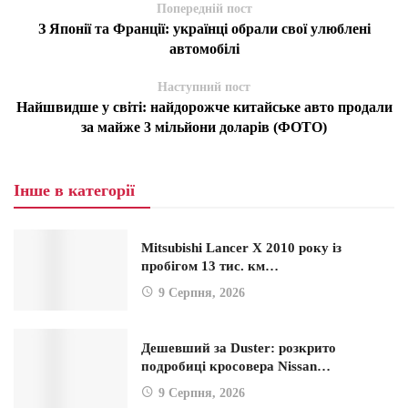
Попередній пост
З Японії та Франції: українці обрали свої улюблені
автомобілі
Наступний пост
Найшвидше у світі: найдорожче китайське авто продали
за майже 3 мільйони доларів (ФОТО)
Інше в категорії
Mitsubishi Lancer X 2010 року із
пробігом 13 тис. км…
9 Серпня, 2026
Дешевший за Duster: розкрито
подробиці кросовера Nissan…
9 Серпня, 2026