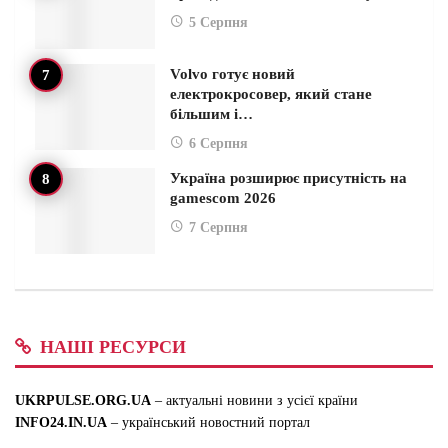
5 Серпня
Volvo готує новий
електрокросовер, який стане
більшим і…
6 Серпня
Україна розширює присутність на
gamescom 2026
7 Серпня
НАШІ РЕСУРСИ
UKRPULSE.ORG.UA
– актуальні новини з усієї країни
INFO24.IN.UA
– український новостний портал