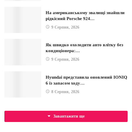
На американському звалищі знайшли
рідкісний Porsche 924…
9 Серпня, 2026
Як швидко охолодити авто влітку без
кондиціонера:…
9 Серпня, 2026
Hyundai представила оновлений IONIQ
6 із запасом ходу…
8 Серпня, 2026
Завантажити ще