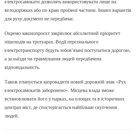
електросамокати дозволять використовувати лише на
велодоріжках або по краю проїзної частини. Інших варіантів
для руху документ не передбачає.
Окремо законопроєкт закріплює абсолютний пріоритет
пішоходів на тротуарах. Водії персонального
електротранспорту будуть зобов’язані поступатися дорогою,
а за наїзди чи травмування людей передбачена
відповідальність.
Також планується запровадити новий дорожній знак «Рух
електросамокатів заборонено». Місцева влада зможе
встановлювати його у парках, на площах та в історичних
центрах міст, де спостерігається найбільше скупчення
людей.