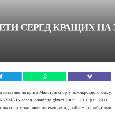
ЕТИ СЕРЕД КРАЩИХ НА
Telegram
WhatsApp
Viber
чні змагання на призи Майстрів спорту міжнародного класу
МАЧА серед юнаків та дівчат 2009 – 2010 р.н., 2011 –
вятом спорту, наповненим емоціями, драйвом і незабутніми