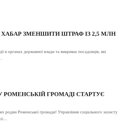
 ХАБАР ЗМЕНШИТИ ШТРАФ ІЗ 2,5 МЛН
ії в органах державної влади та викриває посадовців, які
…
 У РОМЕНСЬКІЙ ГРОМАДІ СТАРТУЄ
них родин Роменської громади! Управління соціального захисту
кої…