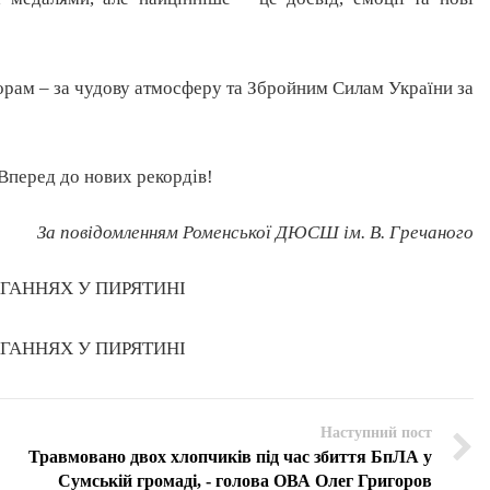
орам – за чудову атмосферу та Збройним Силам України за
Вперед до нових рекордів!
За повідомленням Роменської ДЮСШ ім. В. Гречаного
Наступний пост
Травмовано двох хлопчиків під час збиття БпЛА у
Сумській громаді, - голова ОВА Олег Григоров