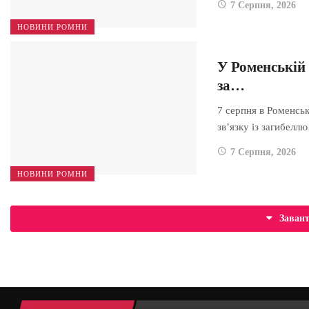
7 Серпня, 2026
НОВИНИ РОМНИ
У Роменській
за…
7 серпня в Роменсь
зв’язку із загибелл
7 Серпня, 2026
НОВИНИ РОМНИ
Заван