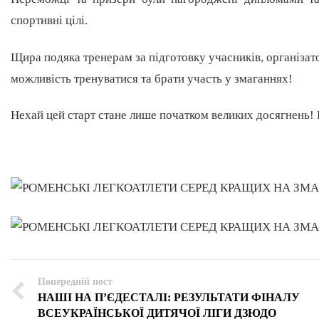
спортивні цілі.
Щира подяка тренерам за підготовку учасників, організат
можливість тренуватися та брати участь у змаганнях!
Нехай цей старт стане лише початком великих досягнень! 
Попередній пост
НАШІ НА П’ЄДЕСТАЛІ: РЕЗУЛЬТАТИ ФІНАЛУ
ВСЕУКРАЇНСЬКОЇ ДИТЯЧОЇ ЛІГИ ДЗЮДО