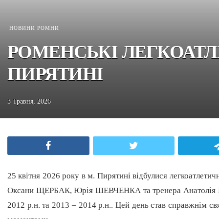
НОВИНИ РОМНИ
РОМЕНСЬКІ ЛЕГКОАТЛ
ПИРЯТИНІ
3 Травня, 2026
Facebook
Twitter
25 квітня 2026 року в м. Пирятині відбулися легкоатлети
Оксани ЩЕРБАК, Юрія ШЕВЧЕНКА та тренера Анатолія БАХ
2012 р.н. та 2013 – 2014 р.н.. Цей день став справжнім с