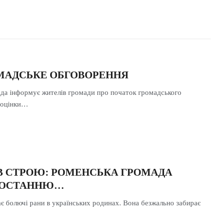
ОМАДСЬКЕ ОБГОВОРЕННЯ
ада інформує жителів громади про початок громадського
з оцінки…
В СТРОЮ: РОМЕНСЬКА ГРОМАДА
 ОСТАННЮ…
є болючі рани в українських родинах. Вона безжально забирає
…