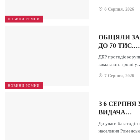
8 Серпня, 2026
НОВИНИ РОМНИ
ОБІЦЯЛИ ЗА
ДО 70 ТИС.…
ДБР протидіє корупц
вимагають гроші у
7 Серпня, 2026
НОВИНИ РОМНИ
З 6 СЕРПНЯ
ВИДАЧА…
До уваги багатодіт
населення Роменсь