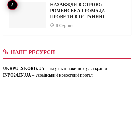
НАЗАВЖДИ В СТРОЮ:
РОМЕНСЬКА ГРОМАДА
ПРОВЕЛИ В ОСТАННЮ…
8 Серпня
НАШІ РЕСУРСИ
UKRPULSE.ORG.UA
– актуальні новини з усієї країни
INFO24.IN.UA
– український новостний портал