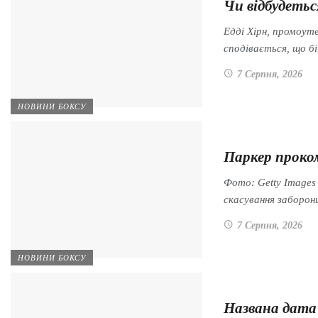
Чи відбудеть
Едді Хірн, промоут
сподівається, що б
7 Серпня, 2026
НОВИНИ БОКСУ
Паркер проком
Фото: Getty Image
скасування заборон
7 Серпня, 2026
НОВИНИ БОКСУ
Названа дата