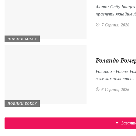
Фото: Getty Image
прагнуть якнайшв
7 Серпня, 2026
НОВИНИ БОКСУ
Роландо Ромер
Роландо «Роллі» Ром
вже замислюється
6 Серпня, 2026
НОВИНИ БОКСУ
Заван