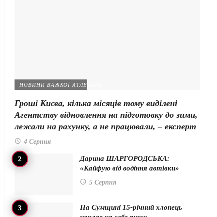
НОВИНИ ВАЖКОЇ АТЛЕТИКИ
Гроші Києва, кілька місяців тому виділені
Агентству відновлення на підготовку до зими,
лежали на рахунку, а не працювали, – експерт
4 Серпня
Дарина ШАРГОРОДСЬКА:
«Кайфую від водіння автівки»
5 Серпня
На Сумщині 15-річний хлопець
наклав на себе руки:…