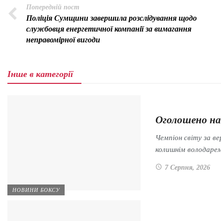
Попередній пост
Поліція Сумщини завершила розслідування щодо
службовця енергетичної компанії за вимагання
неправомірної вигоди
Інше в категорії
Оголошено на
Чемпіон світу за в
колишнім володар
7 Серпня, 2026
НОВИНИ БОКСУ