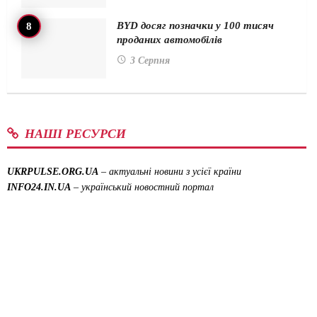
BYD досяг позначки у 100 тисяч
проданих автомобілів
3 Серпня
НАШІ РЕСУРСИ
UKRPULSE.ORG.UA
– актуальні новини з усієї країни
INFO24.IN.UA
– український новостний портал