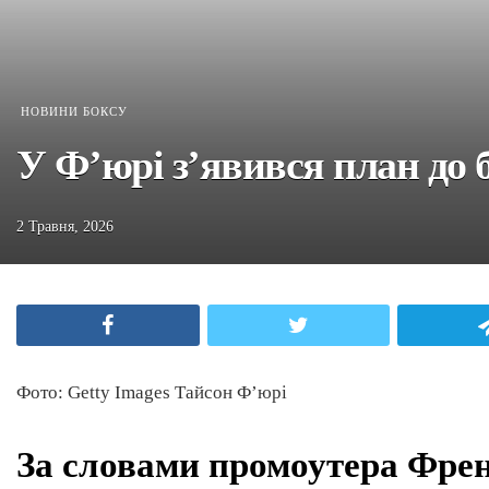
НОВИНИ БОКСУ
У Ф’юрі з’явився план до
2 Травня, 2026
Facebook
Twitter
Фото: Getty Images Тайсон Ф’юрі
За словами промоутера Френ