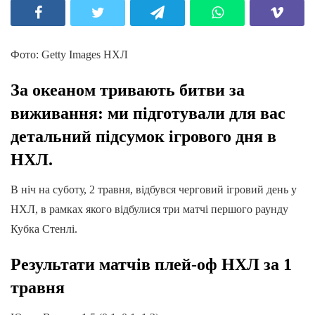
Фото: Getty Images НХЛ
За океаном тривають битви за
виживання: ми підготували для вас
детальний підсумок ігрового дня в
НХЛ.
В ніч на суботу, 2 травня, відбувся черговий ігровий день у
НХЛ, в рамках якого відбулися три матчі першого раунду
Кубка Стенлі.
Результати матчів плей-оф НХЛ за 1
травня