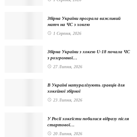
Збірна України програла важливий
матч на ЧС з хокею
1 Серпня, 2026
Збірна України з хокею U-18 почала ЧС
з розгромної…
27 Липня, 2026
В Україні натуралізують гравців для
хокейної збірної
23 Липня, 2026
У Росії хокеїсти побилися відразу після
стартової…
20 Липня, 2026