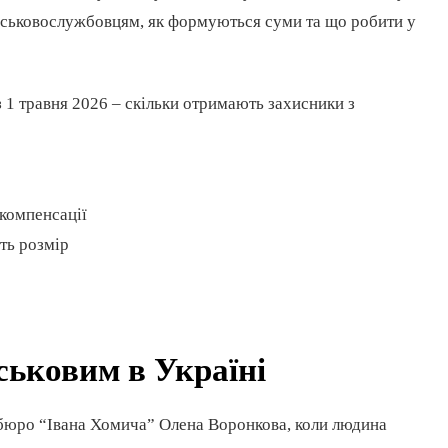
ійськовослужбовцям, як формуються суми та що робити у
з 1 травня 2026 – скільки отримають захисники з
 компенсації
ть розмір
ськовим в Україні
 бюро “Івана Хомича” Олена Воронкова, коли людина