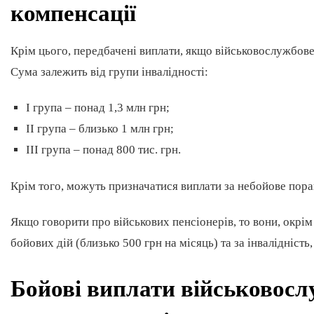
компенсації
Крім цього, передбачені виплати, якщо військовослужбове
Сума залежить від групи інвалідності:
I група – понад 1,3 млн грн;
II група – близько 1 млн грн;
III група – понад 800 тис. грн.
Крім того, можуть призначатися виплати за небойове поран
Якщо говорити про військових пенсіонерів, то вони, окрім
бойових дій (близько 500 грн на місяць) та за інвалідність
Бойові виплати військовосл