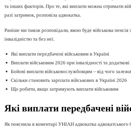
та інших факторів. Про те, які виплати можна отримати в
разі затримок, розповіла адвокатка.
Раніше ми також розповідали, якою буде військова пенсія 
інвалідністю та без неї.
Які виплати передбачені військовим в Україні
Виплати військовим 2026 при інвалідності та додаткові
Бойові виплати військовослужбовцям – від чого залежи
Скільки становить зарплата військових в Україні 2026
Що робити, якщо затримують виплати військовим
Які виплати передбачені вій
Як пояснила в коментарі УНІАН адвокатка адвокатського