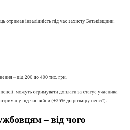
ць отримав інвалідність під час захисту Батьківщини.
ення – від 200 до 400 тис. грн.
 пенсії, можуть отримувати доплати за статус учасника
, отриману під час війни (+25% до розміру пенсії).
ужбовцям – від чого