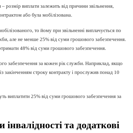
 – розмір виплати залежить від причини звільнення,
контрактом або була мобілізована.
обілізованого, то йому при звільненні виплачується по
жби, але не менше 25% від суми грошового забезпечення.
 отримати 48% від суми грошового забезпечення.
го забезпечення за кожен рік служби. Наприклад, якщо
 із закінченням строку контракту і прослужив понад 10
уть виплатити 25% від суми грошового забезпечення за
 інвалідності та додаткові