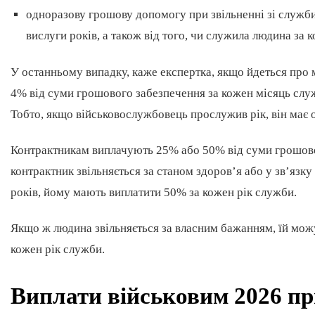
одноразову грошову допомогу при звільненні зі служби
вислуги років, а також від того, чи служила людина за 
У останньому випадку, каже експертка, якщо йдеться про м
4% від суми грошового забезпечення за кожен місяць слу
Тобто, якщо військовослужбовець прослужив рік, він має
Контрактникам виплачують 25% або 50% від суми грошово
контрактник звільняється за станом здоров’я або у зв’язку
років, йому мають виплатити 50% за кожен рік служби.
Якщо ж людина звільняється за власним бажанням, їй мож
кожен рік служби.
Виплати військовим 2026 при