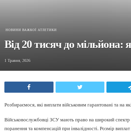
НОВИНИ ВАЖКОЇ АТЛЕТИКИ
Від 20 тисяч до мільйона: 
1 Травня, 2026
Facebook
Twitter
Розбираємося, які виплати військовим гарантовані та на я
Військовослужбовці ЗСУ мають право на широкий спектр ви
поранення та компенсацій при інвалідності. Розмір виплат