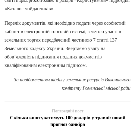
сайті https://prozorro.sale/ в розділі «Користувачам» підрозділі
«Каталог майданчиків».
Перелік документів, які необхідно подати через особистий
кабінет в електронній торговій системі, з метою участі в
земельних торгах передбачений частиною 7 статті 137
Земельного кодексу України. Звертаємо увагу на
обов’язковість підписання поданих документів
кваліфікованим електронним підписом.
За повідомленням відділу земельних ресурсів Виконавчого
комітету Роменської міської ради
Попередній пост
Скільки коштуватимуть 100 доларів у травні: новий
прогноз банкіра