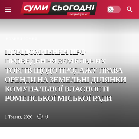
НОВИНИ РОМНИ
ПОВІДОМЛЕННЯ ПРО
ПРОВЕДЕННЯ ЗЕМЕЛЬНИХ
ТОРГІВ ЩОДО ПРОДАЖУ ПРАВА
ОРЕНДИ НА ЗЕМЕЛЬНІ ДІЛЯНКИ
КОМУНАЛЬНОЇ ВЛАСНОСТІ
РОМЕНСЬКОЇ МІСЬКОЇ РАДИ
0
1 Травня, 2026