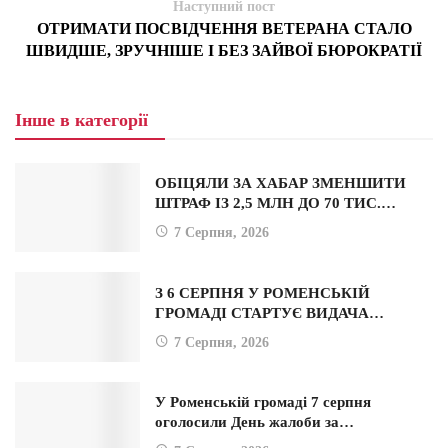
Наступний пост
ОТРИМАТИ ПОСВІДЧЕННЯ ВЕТЕРАНА СТАЛО
ШВИДШЕ, ЗРУЧНІШЕ І БЕЗ ЗАЙВОЇ БЮРОКРАТІЇ
Інше в категорії
ОБІЦЯЛИ ЗА ХАБАР ЗМЕНШИТИ
ШТРАФ ІЗ 2,5 МЛН ДО 70 ТИС.…
7 Серпня, 2026
З 6 СЕРПНЯ У РОМЕНСЬКІЙ
ГРОМАДІ СТАРТУЄ ВИДАЧА…
7 Серпня, 2026
У Роменській громаді 7 серпня
оголосили День жалоби за…