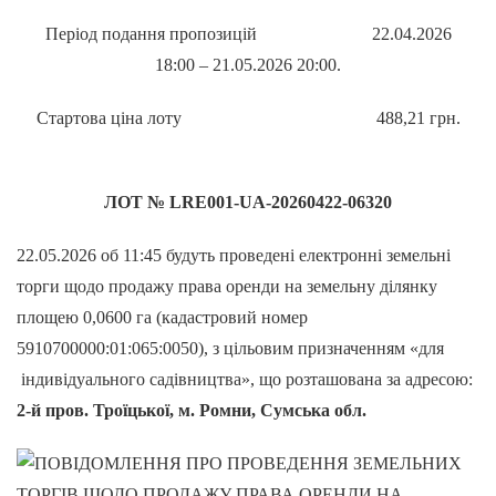
Період подання пропозицій 22.04.2026
18:00 – 21.05.2026 20:00.
Стартова ціна лоту 488,21 грн.
ЛОТ №
LRE001-UA-20260422-06320
22.05.2026 об 11:45 будуть проведені електронні земельні
торги щодо продажу права оренди на земельну ділянку
площею 0,0600 га (кадастровий номер
5910700000:01:065:0050), з цільовим призначенням «для
індивідуального садівництва», що розташована за адресою:
2-й пров. Троїцької, м. Ромни, Сумська обл.