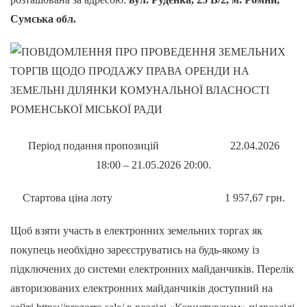
Сумська обл.
Період подання пропозицій 22.04.2026
18:00 – 21.05.2026 20:00.
Стартова ціна лоту 1 957,67 грн.
Щоб взяти участь в електронних земельних торгах як
покупець необхідно зареєструватись на будь-якому із
підключених до системи електронних майданчиків. Перелік
авторизованих електронних майданчиків доступний на