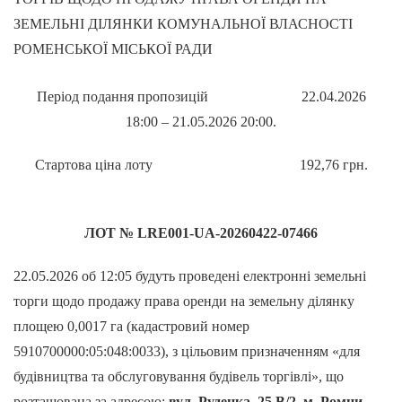
Період подання пропозицій 22.04.2026
18:00 – 21.05.2026 20:00.
Стартова ціна лоту 192,76 грн.
ЛОТ №
LRE001-UA-20260422-07466
22.05.2026 об 12:05 будуть проведені електронні земельні
торги щодо продажу права оренди на земельну ділянку
площею 0,0017 га (кадастровий номер
5910700000:05:048:0033), з цільовим призначенням «для
будівництва та обслуговування будівель торгівлі», що
розташована за адресою:
вул. Руденка, 25 В/2, м. Ромни,