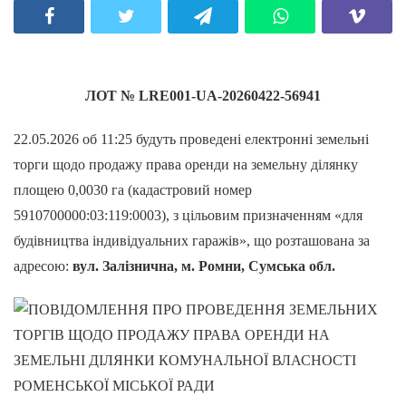
ЛОТ №
LRE001-UA-20260422-56941
22.05.2026 об 11:25 будуть проведені електронні земельні
торги щодо продажу права оренди на земельну ділянку
площею 0,0030 га (кадастровий номер
5910700000:03:119:0003), з цільовим призначенням «для
будівництва індивідуальних гаражів», що розташована за
адресою:
вул. Залізнична, м. Ромни, Сумська обл.