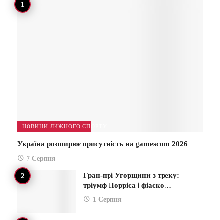
НОВИНИ ЛИЖНОГО СПОРТУ
Україна розширює присутність на gamescom 2026
7 Серпня
Гран-прі Угорщини з треку:
тріумф Норріса і фіаско…
1 Серпня