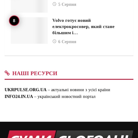
5 Серпня
Volvo готує новий
електрокросовер, який стане
більшим і…
6 Серпня
НАШІ РЕСУРСИ
UKRPULSE.ORG.UA
– актуальні новини з усієї країни
INFO24.IN.UA
– український новостний портал