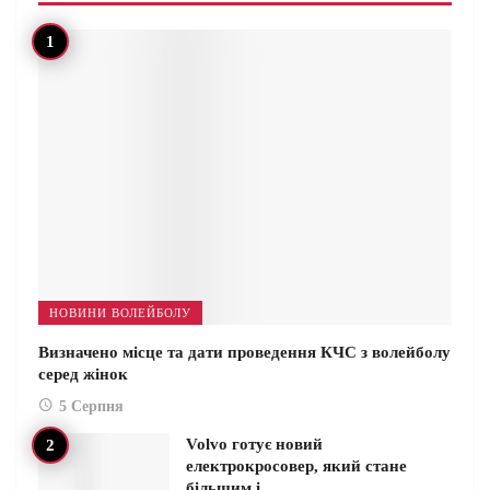
НОВИНИ ВОЛЕЙБОЛУ
Визначено місце та дати проведення КЧС з волейболу
серед жінок
5 Серпня
Volvo готує новий
електрокросовер, який стане
більшим і…