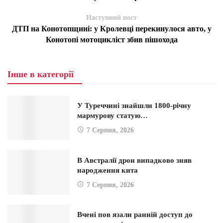
Наступний пост
ДТП на Конотопщині: у Кролевці перекинулося авто, у
Конотопі мотоцикліст збив пішохода
Інше в категорії
У Туреччині знайшли 1800-річну
мармурову статую…
7 Серпня, 2026
В Австралії дрон випадково зняв
народження кита
7 Серпня, 2026
Вчені пов язали ранній доступ до