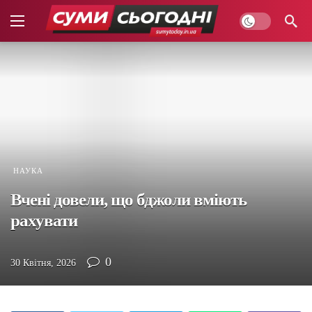
НАУКА
Вчені довели, що бджоли вміють
рахувати
0
30 Квітня, 2026