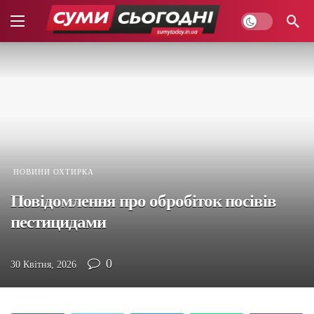
НОВИНИ ОХТИРКА
Повідомлення про обробіток посівів
пестицидами
0
30 Квітня, 2026