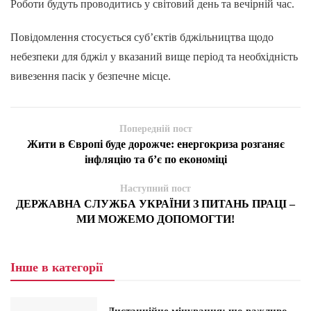
Роботи будуть проводитись у світовий день та вечірній час.
Повідомлення стосується суб’єктів бджільництва щодо
небезпеки для бджіл у вказаний вище період та необхідність
вивезення пасік у безпечне місце.
Попередній пост
Жити в Європі буде дорожче: енергокриза розганяє
інфляцію та б’є по економіці
Наступний пост
ДЕРЖАВНА СЛУЖБА УКРАЇНИ З ПИТАНЬ ПРАЦІ –
МИ МОЖЕМО ДОПОМОГТИ!
Інше в категорії