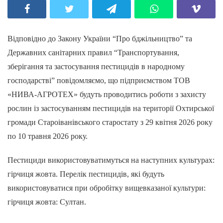
Відповідно до Закону України “Про бджільництво” та
Державних санітарних правил “Транспортування,
зберігання та застосування пестицидів в народному
господарстві” повідомляємо, що підприємством ТОВ
«НИВА-АГРОТЕХ» будуть проводитись роботи з захисту
рослин із застосуванням пестицидів на території Охтирської
громади Староіванівського старостату з 29 квітня 2026 року
по 10 травня 2026 року.
Пестициди використовуватимуться на наступних культурах:
гірчиця жовта. Перелік пестицидів, які будуть
використовуватися при обробітку вищевказаної культури:
гірчиця жовта: Султан.