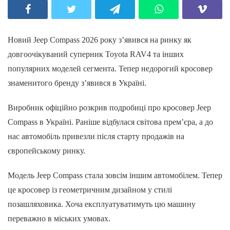
Новий Jeep Compass 2026 року з’явився на ринку як
довгоочікуваний суперник Toyota RAV4 та інших
популярних моделей сегмента. Тепер недорогий кросовер
знаменитого бренду з’явився в Україні.
Виробник офіційно розкрив подробиці про кросовер Jeep
Compass в Україні. Раніше відбулася світова прем’єра, а до
нас автомобіль привезли після старту продажів на
європейському ринку.
Модель Jeep Compass стала зовсім іншим автомобілем. Тепер
це кросовер із геометричним дизайном у стилі
позашляховика. Хоча експлуатуватимуть цю машину
переважно в міських умовах.