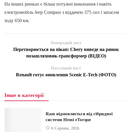
На інших ринках є більш потужні виконання і навіть
електромобіль Jeep Compass з віддачею 375 сил і запасом
ходу 650 км.
Попередній пост
Перетворюється на пікап: Chery виведе на ринок
позашляховик-трансформер (ВІДЕО)
Наступний пост
Renault готує оновлення Scenic E-Tech (ФОТО)
Інше в категорії
Ram відмовляється від гібридної
системи Hemi eTorque
6 Серпня, 2026