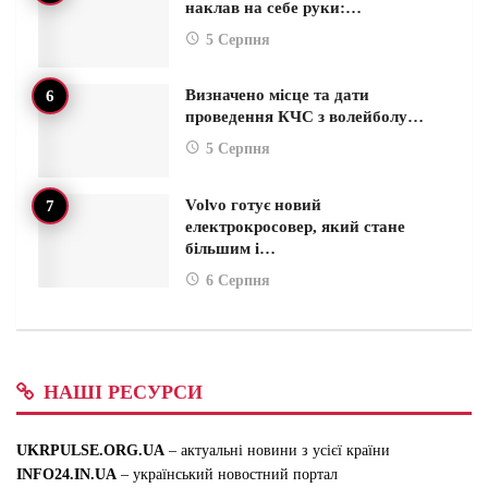
наклав на себе руки:…
5 Серпня
Визначено місце та дати
проведення КЧС з волейболу…
5 Серпня
Volvo готує новий
електрокросовер, який стане
більшим і…
6 Серпня
НАШІ РЕСУРСИ
UKRPULSE.ORG.UA
– актуальні новини з усієї країни
INFO24.IN.UA
– український новостний портал