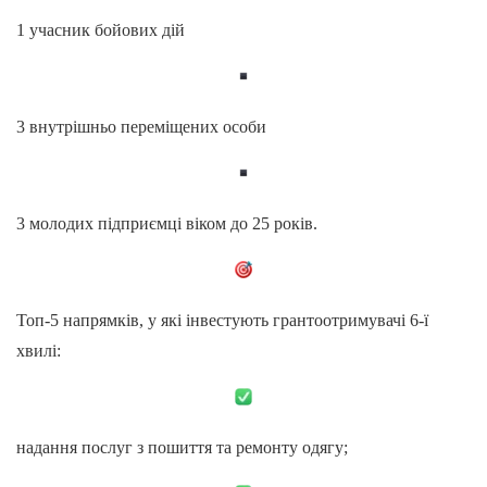
1 учасник бойових дій
3 внутрішньо переміщених особи
3 молодих підприємці віком до 25 років.
Топ-5 напрямків, у які інвестують грантоотримувачі 6-ї
хвилі:
надання послуг з пошиття та ремонту одягу;