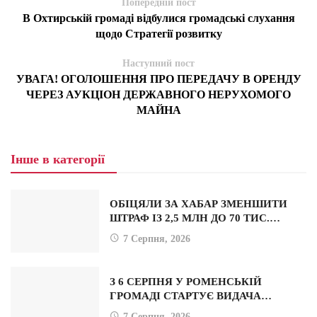
Попередній пост
В Охтирській громаді відбулися громадські слухання
щодо Стратегії розвитку
Наступний пост
УВАГА! ОГОЛОШЕННЯ ПРО ПЕРЕДАЧУ В ОРЕНДУ
ЧЕРЕЗ АУКЦІОН ДЕРЖАВНОГО НЕРУХОМОГО
МАЙНА
Інше в категорії
ОБІЦЯЛИ ЗА ХАБАР ЗМЕНШИТИ
ШТРАФ ІЗ 2,5 МЛН ДО 70 ТИС.…
7 Серпня, 2026
З 6 СЕРПНЯ У РОМЕНСЬКІЙ
ГРОМАДІ СТАРТУЄ ВИДАЧА…
7 Серпня, 2026