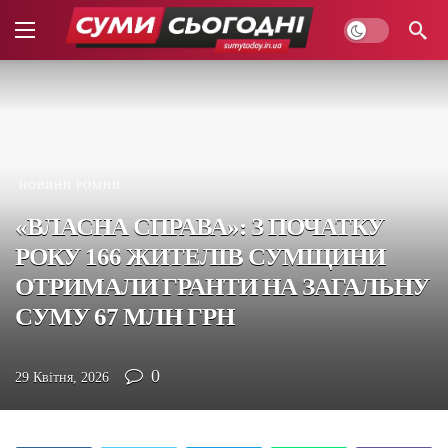
НОВИНИ РОМНИ
«ВЛАСНА СПРАВА»: З ПОЧАТКУ
РОКУ 166 ЖИТЕЛІВ СУМЩИНИ
ОТРИМАЛИ ГРАНТИ НА ЗАГАЛЬНУ
СУМУ 67 МЛН ГРН
0
29 Квітня, 2026