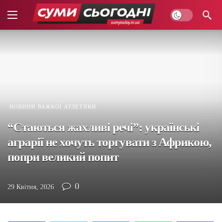
НОВИНИ ВАЖКОЇ АТЛЕТИКИ
“Стаються жахливі речі”: українські
аграрії не хочуть торгувати з Африкою,
попри великий попит
0
29 Квітня, 2026