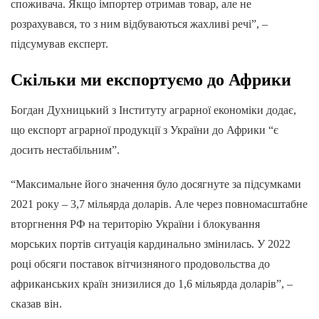
споживача. Якщо імпортер отримав товар, але не
розрахувався, то з ним відбуваються жахливі речі”, –
підсумував експерт.
Скільки ми експортуємо до Африки
Богдан Духницький з Інституту аграрної економіки додає,
що експорт аграрної продукції з України до Африки “є
досить нестабільним”.
“Максимальне його значення було досягнуте за підсумками
2021 року – 3,7 мільярда доларів. Але через повномасштабне
вторгнення РФ на територію України і блокування
морських портів ситуація кардинально змінилась. У 2022
році обсяги поставок вітчизняного продовольства до
африканських країн знизилися до 1,6 мільярда доларів”, –
сказав він.