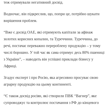
теж отримували негативний досвід.
Водночас, він підкреслив, що, попри це, потрібно шукати
вирішення проблем.
“Вже є досвід ОАЕ, які отримують капітали за афінаж
золотих корисних копалин, та Туреччини. Туреччина, до
речі, постачає переважно перероблену продукцію – у тому
числі борошно. У той час як сама отримує десь 80% пшениці
з України”, – наводить він успішні приклади бізнесу у
Африці.
Згадує експерт і про Росію, яка агресивно просуває свою
аграрну продукцію на цьому континенті.
“Є також досвід росіян, які створили ПВК “Вагнер”, яке
супроводжує та контролює постачання з РФ до кінцевого