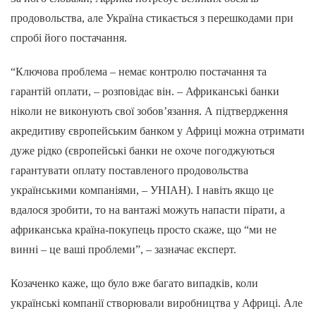
продовольства, але Україна стикається з перешкодами при
спробі його постачання.
“Ключова проблема – немає контролю постачання та
гарантій оплати, – розповідає він. – Африканські банки
ніколи не виконують свої зобов’язання. А підтвердження
акредитиву європейським банком у Африці можна отримати
дуже рідко (європейські банки не охоче погоджуються
гарантувати оплату поставленого продовольства
українськими компаніями, – УНІАН). І навіть якщо це
вдалося зробити, то на вантажі можуть напасти пірати, а
африканська країна-покупець просто скаже, що “ми не
винні – це ваші проблеми”, – зазначає експерт.
Козаченко каже, що було вже багато випадків, коли
українські компанії створювали виробництва у Африці. Але