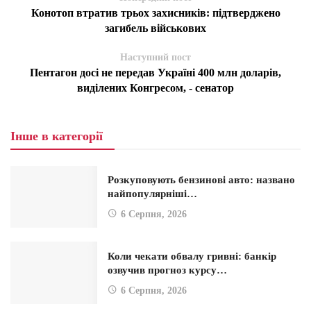
Конотоп втратив трьох захисників: підтверджено
загибель військових
Наступний пост
Пентагон досі не передав Україні 400 млн доларів,
виділених Конгресом, - сенатор
Інше в категорії
Розкуповують бензинові авто: названо
найпопулярніші…
6 Серпня, 2026
Коли чекати обвалу гривні: банкір
озвучив прогноз курсу…
6 Серпня, 2026