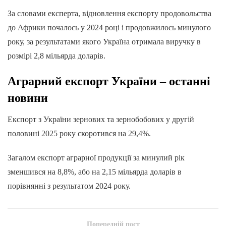
За словами експерта, відновлення експорту продовольства
до Африки почалось у 2024 році і продовжилось минулого
року, за результатами якого Україна отримала виручку в
розмірі 2,8 мільярда доларів.
Аграрний експорт України – останні
новини
Експорт з України зернових та зернобобових у другій
половині 2025 року скоротився на 29,4%.
Загалом експорт аграрної продукції за минулий рік
зменшився на 8,8%, або на 2,15 мільярда доларів в
порівнянні з результатом 2024 року.
Попередній пост