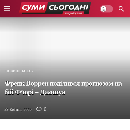
НОВИНИ БОКСУ
Френк Воррен поділився прогнозом на
бій Ф’юрі – Джошуа
0
29 Квітня, 2026