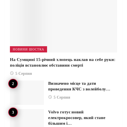
НОВИНИ ШОСТКА
На Сумщині 15-річний хлопець наклав на себе руки:
поліція встановлює обставини смерті
5 Серпня
Визначено місце та дати
проведення КЧС з волейболу…
5 Серпня
Volvo готує новий
електрокросовер, який стане
більшим і…