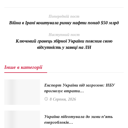
Попередній пост
Війна в Ірані коштувала ринку нафти понад $50 млрд
Наступний пост
Ключовий гравець збірної України пояснив свою
відсутність у заявці на ЛН
Інше в категорії
Експорт України під загрозою: НБУ
прогнозує втрати…
8 Серпня, 2026
Україна підготувала до зими п’ять
енергоблоків…