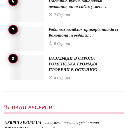
Постійно купую одноразові
пелюшки, хоча собак у мене…
7 Серпня
Родинам загиблих прикордонників із
Конотопа передали…
8 Серпня
НАЗАВЖДИ В СТРОЮ:
РОМЕНСЬКА ГРОМАДА
ПРОВЕЛИ В ОСТАННЮ…
8 Серпня
НАШІ РЕСУРСИ
UKRPULSE.ORG.UA
– актуальні новини з усієї країни