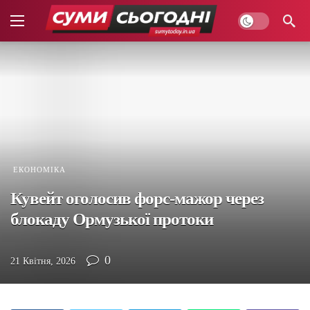
ЕКОНОМІКА
Кувейт оголосив форс-мажор через
блокаду Ормузької протоки
0
21 Квітня, 2026