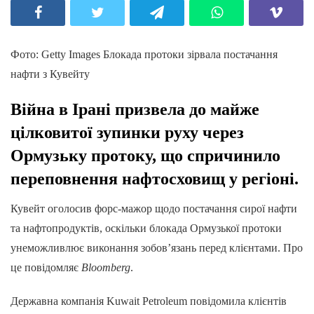
Фото: Getty Images Блокада протоки зірвала постачання
нафти з Кувейту
Війна в Ірані призвела до майже
цілковитої зупинки руху через
Ормузьку протоку, що спричинило
переповнення нафтосховищ у регіоні.
Кувейт оголосив форс-мажор щодо постачання сирої нафти
та нафтопродуктів, оскільки блокада Ормузької протоки
унеможливлює виконання зобов’язань перед клієнтами. Про
це повідомляє
Bloomberg
.
Державна компанія Kuwait Petroleum повідомила клієнтів