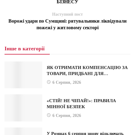
БІЗНЕСУ
Наступний пост
Ворожі удари по Сумщині: рятувальники ліквідували
пожежі у житловому секторі
Інше в категорії
ЯК ОТРИМАТИ КОМПЕНСАЦІЮ ЗА
ТОВАРИ, ПРИДБАНІ ДЛЯ…
6 Серпня, 2026
«СТІЙ! НЕ ЧІПАЙ!»: ПРАВИЛА
МІННОЇ БЕЗПЕК
6 Серпня, 2026
У Ромнах 6 серпня знову відключать