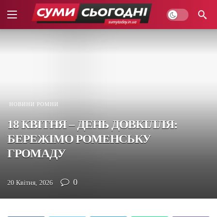
НОВИНИ РОМНИ
18 КВІТНЯ – ДЕНЬ ДОВКІЛЛЯ:
БЕРЕЖІМО РОМЕНСЬКУ
ГРОМАДУ
0
20 Квітня, 2026