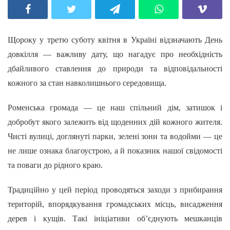
Щороку у третю суботу квітня в Україні відзначають День
довкілля — важливу дату, що нагадує про необхідність
дбайливого ставлення до природи та відповідальності
кожного за стан навколишнього середовища.
Роменська громада — це наш спільний дім, затишок і
добробут якого залежить від щоденних дій кожного жителя.
Чисті вулиці, доглянуті парки, зелені зони та водойми — це
не лише ознака благоустрою, а й показник нашої свідомості
та поваги до рідного краю.
Традиційно у цей період проводяться заходи з прибирання
територій, впорядкування громадських місць, висадження
дерев і кущів. Такі ініціативи об’єднують мешканців