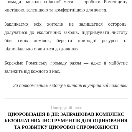
громади навколо спільної мети — зробити Роменщину
чистішою, зеленішою та комфортнішою для життя.
Закликаємо всіх жителів не залишатися осторонь,
долучатися до екологічних заходів, підтримувати чистоту
біля своїх домівок, берегти природні ресурси та
відповідально ставитися до довкілля.
Бережімо Роменську громаду разом — адже її майбутнє
залежить від кожного з нас.
За повідомленням відділу з питань внутрішньої політики
Попередній пост
ЦИФРОВІЗАЦІЯ В ДІЇ: ЗАПРАЦЮВАВ КОМПЛЕКС
БЕЗОПЛАТНИХ ІНСТРУМЕНТІВ ДЛЯ ОЦІНЮВАННЯ
ТА РОЗВИТКУ ЦИФРОВОЇ СПРОМОЖНОСТІ