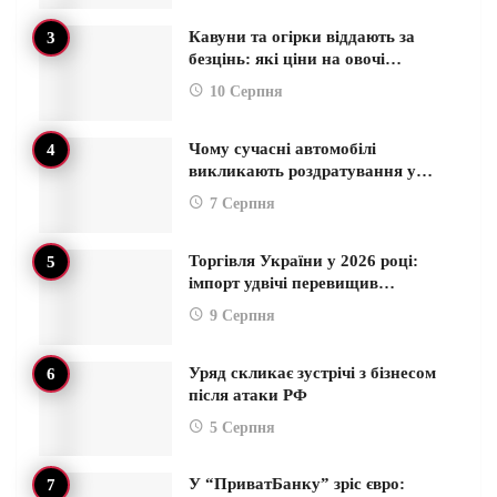
Кавуни та огірки віддають за
безцінь: які ціни на овочі…
10 Серпня
Чому сучасні автомобілі
викликають роздратування у…
7 Серпня
Торгівля України у 2026 році:
імпорт удвічі перевищив…
9 Серпня
Уряд скликає зустрічі з бізнесом
після атаки РФ
5 Серпня
У “ПриватБанку” зріс євро: