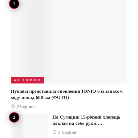
АВТОНОВИНИ
Hyundai представила оновлений IONIQ 6 із запасом
ходу понад 680 км (ФОТО)
8 Серпня
На Сумщині 15-річний хлопець
наклав на себе руки:…
5 Серпня