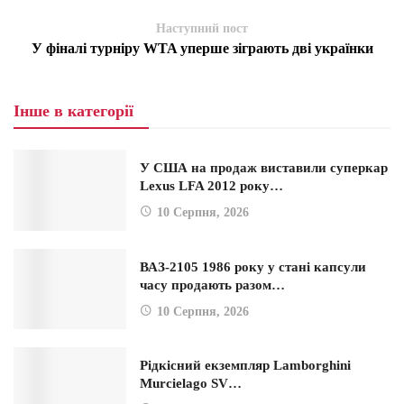
Наступний пост
У фіналі турніру WTA уперше зіграють дві українки
Інше в категорії
У США на продаж виставили суперкар
Lexus LFA 2012 року…
10 Серпня, 2026
ВАЗ-2105 1986 року у стані капсули
часу продають разом…
10 Серпня, 2026
Рідкісний екземпляр Lamborghini
Murcielago SV…