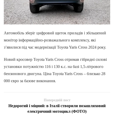
Автомобіль зберіг цифровий щиток приладів і збільшений
монітор інформаційно-розважального комплексу, які
з’явилися під час модернізації Toyota Yaris Cross 2024 року.
Новий кросовер Toyota Yaris Cross отримав гібридні силові
установки потужністю 116 і 130 к.с. на базі 1,5-літрового
бензинового двигуна. Ціна Toyota Yaris Cross – близько 28
000 євро за базове виконання.
Попередній пост
Недорогий і міцний: в Італії створили позашляховий
електричний мотоцикл (ФОТО)