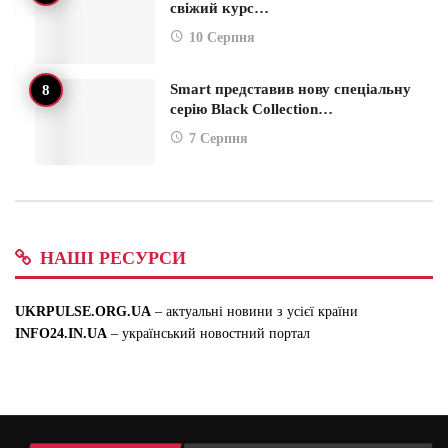
свіжий курс…
10 Серпня
Smart представив нову спеціальну
серію Black Collection…
7 Серпня
НАШІ РЕСУРСИ
UKRPULSE.ORG.UA
– актуальні новини з усієї країни
INFO24.IN.UA
– український новостний портал