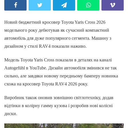
Новий бюджетний кросовер Toyota Yaris Cross 2026
модельного року дебютував як сучасний компактний
автомобіль для дуже популярного сегмента. Машину з
дизайном у стилі RAV4 показали наживо.
Модель Toyota Yaris Cross показали в деталях на каналі
Autogefühl в YouTube. Дизайн автомобіля змінився не так
сильно, але завдяки новому передньому бамперу новинка
схожа на кросовер Toyota RAV4 2026 року.
Виробник також оновив зовнішню світлотехніку, додав
відтінки в колірну гамму кузова і розробив нові колісні
диски.