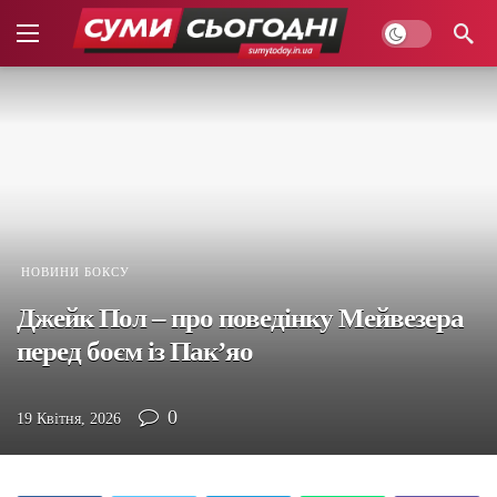
НОВИНИ БОКСУ
Джейк Пол – про поведінку Мейвезера
перед боєм із Пак’яо
0
19 Квітня, 2026