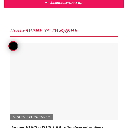
Завантажити ще
ПОПУЛЯРНЕ ЗА ТИЖДЕНЬ
НОВИНИ ВОЛЕЙБОЛУ
Дарина ШАРГОРОДСЬКА: «Кайфую від водіння