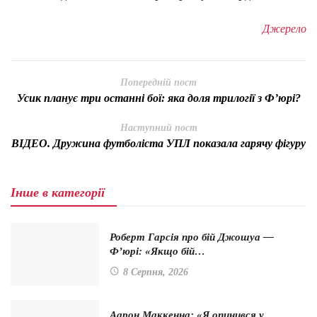
Джерело
Попередній пост
Усик планує три останні бої: яка доля трилогії з Ф’юрі?
Наступний пост
ВІДЕО. Дружина футболіста УПЛ показала гарячу фігуру
Інше в категорії
Роберт Гарсія про бій Джошуа —
Ф’юрі: «Якщо бій…
8 Серпня, 2026
Аарон Маккенна: «Я опинився у