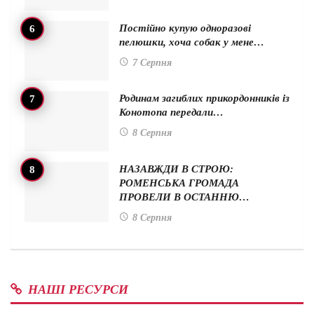
Постійно купую одноразові
пелюшки, хоча собак у мене…
7 Серпня
Родинам загиблих прикордонників із
Конотопа передали…
8 Серпня
НАЗАВЖДИ В СТРОЮ:
РОМЕНСЬКА ГРОМАДА
ПРОВЕЛИ В ОСТАННЮ…
8 Серпня
НАШІ РЕСУРСИ