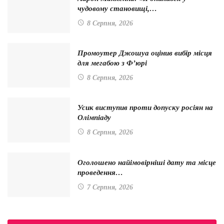
чудовому становищі,…
8 Серпня, 2026
Промоутер Джошуа оцінив вибір місця
для мегабою з Ф’юрі
8 Серпня, 2026
Усик виступив проти допуску росіян на
Олімпіаду
8 Серпня, 2026
Оголошено найімовірніші дату та місце
проведення…
7 Серпня, 2026