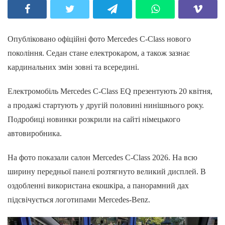
Опубліковано офіційні фото Mercedes C-Class нового
покоління. Седан стане електрокаром, а також зазнає
кардинальних змін зовні та всередині.
Електромобіль Mercedes C-Class EQ презентують 20 квітня,
а продажі стартують у другій половині нинішнього року.
Подробиці новинки розкрили на сайті німецького
автовиробника.
На фото показали салон Mercedes C-Class 2026. На всю
ширину передньої панелі розтягнуто великий дисплей. В
оздобленні використана екошкіра, а панорамний дах
підсвічується логотипами Mercedes-Benz.