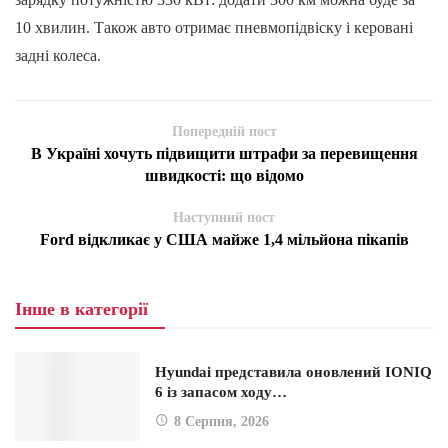
10 хвилин. Також авто отримає пневмопідвіску і керовані
задні колеса.
Попередній пост
В Україні хочуть підвищити штрафи за перевищення
швидкості: що відомо
Наступний пост
Ford відкликає у США майже 1,4 мільйона пікапів
Інше в категорії
Hyundai представила оновлений IONIQ
6 із запасом ходу…
8 Серпня, 2026