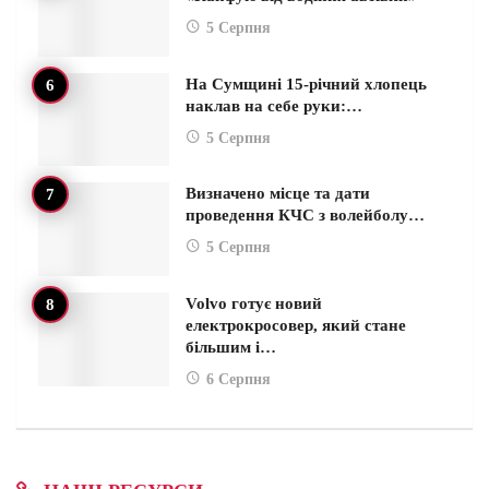
5 Серпня
На Сумщині 15-річний хлопець
наклав на себе руки:…
5 Серпня
Визначено місце та дати
проведення КЧС з волейболу…
5 Серпня
Volvo готує новий
електрокросовер, який стане
більшим і…
6 Серпня