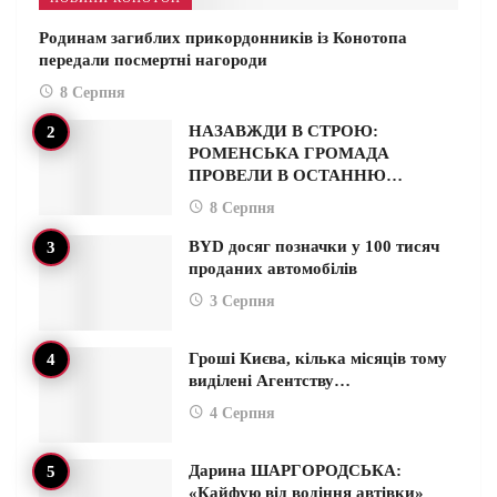
Родинам загиблих прикордонників із Конотопа
передали посмертні нагороди
8 Серпня
НАЗАВЖДИ В СТРОЮ:
РОМЕНСЬКА ГРОМАДА
ПРОВЕЛИ В ОСТАННЮ…
8 Серпня
BYD досяг позначки у 100 тисяч
проданих автомобілів
3 Серпня
Гроші Києва, кілька місяців тому
виділені Агентству…
4 Серпня
Дарина ШАРГОРОДСЬКА:
«Кайфую від водіння автівки»