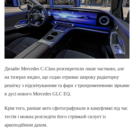
Дизайн Mercedes C-Class розсекретили лише частково, але
на тизерах видно, що седан отримає широку радіаторну
решітку з підсвічуванням та фари з трипроменевими зірками
в дусі нового Mercedes GLC EQ.
Крім того, раніше авто сфотографували в камуфляжі під час
тестів і можна розгледіти його стрімкий силует із
аркоподібним дахом.