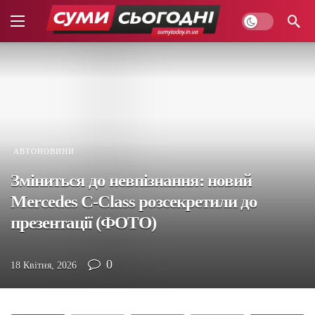
АВТОНОВИНИ
Зміниться до невпізнання: новий
Mercedes C-Class розсекретили до
презентації (ФОТО)
0
18 Квітня, 2026