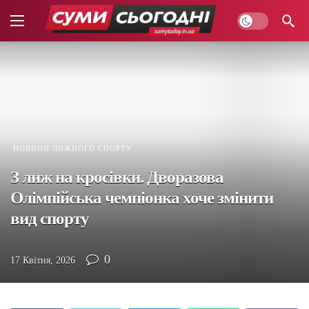
НОВИНИ ЛИЖНОГО СПОРТУ
З лиж на кросівки. Дворазова
Олімпійська чемпіонка хоче змінити
вид спорту
0
17 Квітня, 2026