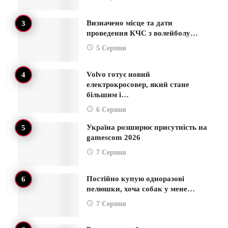
Визначено місце та дати
проведення КЧС з волейболу…
5 Серпня
Volvo готує новий
електрокросовер, який стане
більшим і…
6 Серпня
Україна розширює присутність на
gamescom 2026
7 Серпня
Постійно купую одноразові
пелюшки, хоча собак у мене…
7 Серпня