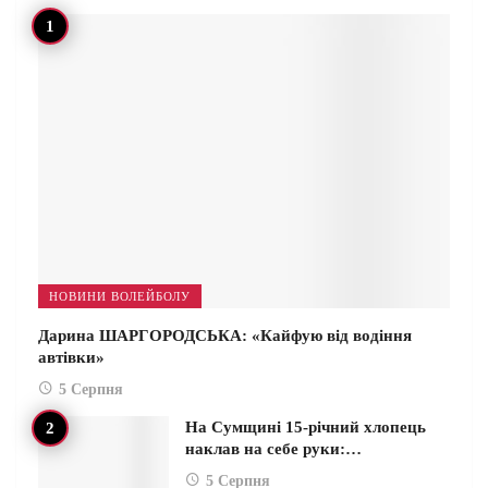
НОВИНИ ВОЛЕЙБОЛУ
Дарина ШАРГОРОДСЬКА: «Кайфую від водіння
автівки»
5 Серпня
На Сумщині 15-річний хлопець
наклав на себе руки:…
5 Серпня