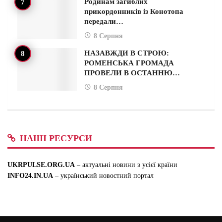
Родинам загиблих
прикордонників із Конотопа
передали…
8 Серпня
НАЗАВЖДИ В СТРОЮ:
РОМЕНСЬКА ГРОМАДА
ПРОВЕЛИ В ОСТАННЮ…
8 Серпня
НАШІ РЕСУРСИ
UKRPULSE.ORG.UA
– актуальні новини з усієї країни
INFO24.IN.UA
– український новостний портал