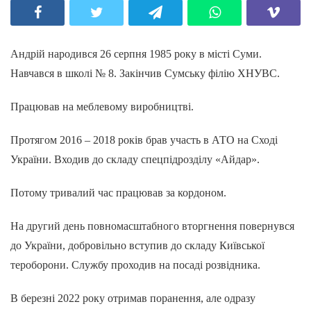
Андрій народився 26 серпня 1985 року в місті Суми.
Навчався в школі № 8. Закінчив Сумську філію ХНУВС.
Працював на меблевому виробництві.
Протягом 2016 – 2018 років брав участь в АТО на Сході
України. Входив до складу спецпідрозділу «Айдар».
Потому тривалий час працював за кордоном.
На другий день повномасштабного вторгнення повернувся
до України, добровільно вступив до складу Київської
тероборони. Службу проходив на посаді розвідника.
В березні 2022 року отримав поранення, але одразу