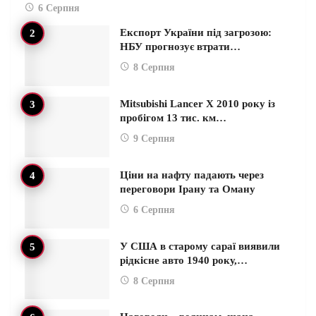
6 Серпня
Експорт України під загрозою:
НБУ прогнозує втрати…
8 Серпня
Mitsubishi Lancer X 2010 року із
пробігом 13 тис. км…
9 Серпня
Ціни на нафту падають через
переговори Ірану та Оману
6 Серпня
У США в старому сараї виявили
рідкісне авто 1940 року,…
8 Серпня