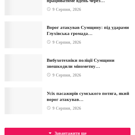
працюватиме вдень через…
9 Серпня, 2026
Ворог атакував Сумщину: під ударами
Глухівська громада…
9 Серпня, 2026
Вибухотехніки поліції Сумщини
знешкодили мінометну…
9 Серпня, 2026
Усіх пасажирів сумського потяга, який
ворог атакував…
9 Серпня, 2026
Завантажити ще